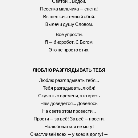
Святой… Водой.
Песенка мальчика — спета!
Вышел системный сбой.
Вылечи душу Словом.
Всё упрости.
Я — биоробот. С Богом.
Это не просто стих.
ЛЮБЛЮ РАЗГЛЯДЫВАТЬ ТЕБЯ
Люблю разглядывать тебя…
Тебя разгадывать, любя!
Скучать о времени, что врозь
Нам доведётся… Довелось
На свете этом провести…
Прости — за всё! За всё — прости.
Налюбоваться не могу!
Счастливей всех — у всех в долгу! —