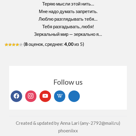
Теряю мысли этой нить…
Мне надо думать запретить.
Люблю разглядывать тебя…
Тебя разгадывать, любя!
Зеркальный мир — зеркально я…
(
8
оценок, среднее:
4,00
из 5)
Follow us
Created & updated by Anna Lari (any-2792@mail.ru)
phoeniixx