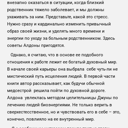
внезапно оказаться в ситуации, когда близкий
родственник тяжело заболевает, и мы должны
ухаживать за ним. Представьте, какой это стресс.
Нужно сразу и кардинально изменить привычный
образ своей жизни, и уделять много времени и
энергии по уходу за больным родственником. Здесь
советы Алдоны пригодятся.
Однако, я считаю, что в основе ее подобного
отношения к работе лежит ее богатый духовный мир.
В начале своей карьеры она выбрала себе чуть-ли не
мистический путь исцеления людей. В первой части
книги автор рассказывает, как будучи обычной
медсестрой решила пойти по духовной дороге.
Алдона увлеклась методом целительницы Джуны по
лечению людей биоэнергиями. Не только верить в
сверхестесственное, но и чувствовать его в себе – это,
конечно, повлияло на ее внутренный мир.