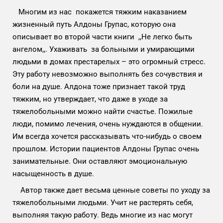
Многим из нас покажется тяжким наказанием
жизненный путь Алдоны Групас, которую она
описывает во второй части книги ,,Не легко быть
ангелом,,. Ухаживать за больными и умирающими
людьми в домах престарелых – это огромный стресс.
Эту работу невозможно выполнять без сочувствия и
боли на душе. Алдона тоже признает такой труд
тяжким, но утверждает, что даже в уходе за
тяжелобольными можно найти счастье. Пожилые
люди, помимо лечения, очень нуждаются в общении.
Им всегда хочется рассказывать что-нибудь о своем
прошлом. Истории пациентов Алдоны Групас очень
занимательные. Они оставляют эмоциональную
насыщенность в душе.
Автор также дает весьма ценные советы по уходу за
тяжелобольными людьми. Учит не растерять себя,
выполняя такую работу. Ведь многие из нас могут