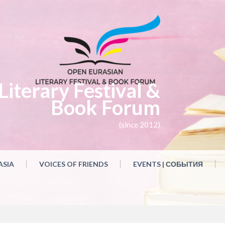
iterary Festival &
Book Forum
(since 2012)
ASIA
VOICES OF FRIENDS
EVENTS | СОБЫТИЯ