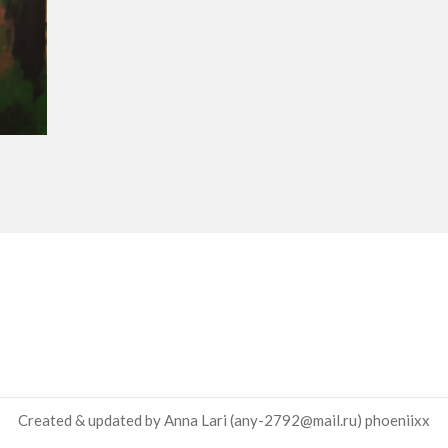
Created & updated by Anna Lari (any-2792@mail.ru)
phoeniixx