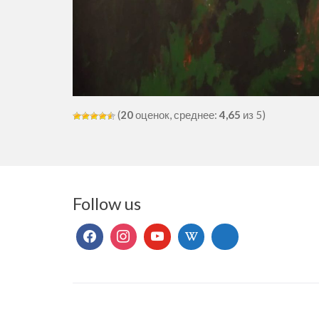
(
20
оценок, среднее:
4,65
из 5)
Follow us