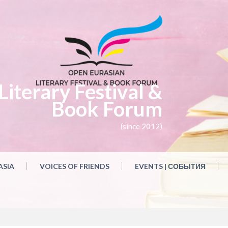
iterary Festival &
Book Forum
(since 2012)
ASIA
VOICES OF FRIENDS
EVENTS | СОБЫТИЯ