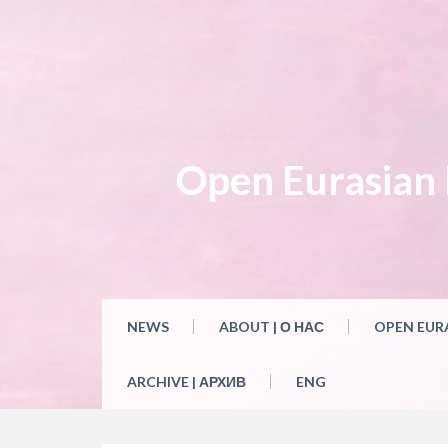
Open Eurasian L
NEWS
ABOUT | О НАС
OPEN EUR
ARCHIVE | АРХИВ
ENG