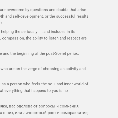
u are overcome by questions and doubts that arise
owth and self-development, or the successful results
l».
lping the seriously ill, and includes in its
, compassion, the ability to listen and respect are
fe and the beginning of the post-Soviet period,
se who are on the verge of choosing an activity and
e as a person who feels the soul and inner world of
hat everything that happens to you is no
няка, вас одолевают вопросы и сомнения,
 о них, или личностный рост и саморазвитие,