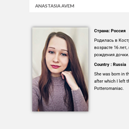
ANASTASIA AVEM
Страна: Россия
Родилась в Кост
возрасте 16 лет
рождения дочки.
Country : Russia
She was born in th
after which I left 
Potteromaniac.