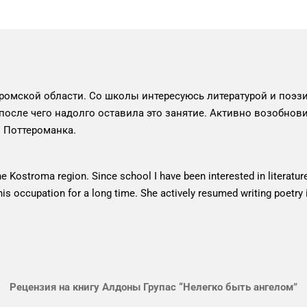
ромской области. Со школы интересуюсь литературой и поэзи
, после чего надолго оставила это занятие. Активно возобнов
 Поттероманка.
e Kostroma region. Since school I have been interested in literature
this occupation for a long time. She actively resumed writing poetry i
Рецензия на книгу Алдоны Групас “Нелегко быть ангелом”