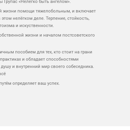
ы Групас «Нелегко быть ангелом».
оей жизни помощи тяжелобольным, и включает
этом нелёгком деле. Терпение, стойкость,
эгоизма и искуственности.
собственной жизни и началом постсоветского
ичным пособием для тех, кто стоит на грани
 практиках и обладает способностями
 душу и внутренний мир своего собеседника.
всё
путём определяет ваш успех.