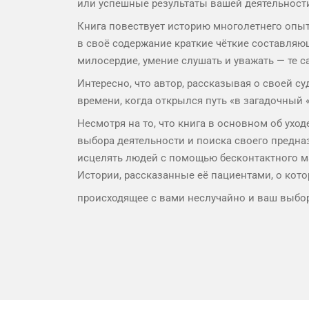
или успешные результаты вашей деятельности
Книга повествует историю многолетнего опы
в своё содержание краткие чёткие составляющ
милосердие, умение слушать и уважать — те с
Интересно, что автор, рассказывая о своей 
времени, когда открылся путь «в загадочный
Несмотря на то, что книга в основном об ухо
выбора деятельности и поиска своего предна
исцелять людей с помощью бесконтактного ма
Истории, рассказанные её пациентами, о кото
происходящее с вами неслучайно и ваш выбор 