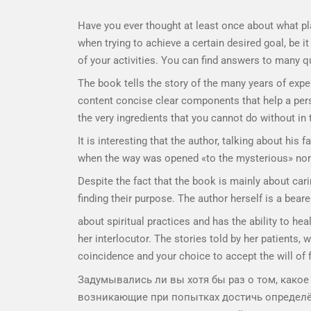
Have you ever thought at least once about what pl
when trying to achieve a certain desired goal, be i
of your activities. You can find answers to many q
The book tells the story of the many years of exper
content concise clear components that help a person
the very ingredients that you cannot do without in t
It is interesting that the author, talking about his
when the way was opened «to the mysterious» non
Despite the fact that the book is mainly about cari
finding their purpose. The author herself is a bear
about spiritual practices and has the ability to h
her interlocutor. The stories told by her patients,
coincidence and your choice to accept the will of 
Задумывались ли вы хотя бы раз о том, какое
возникающие при попытках достичь определён