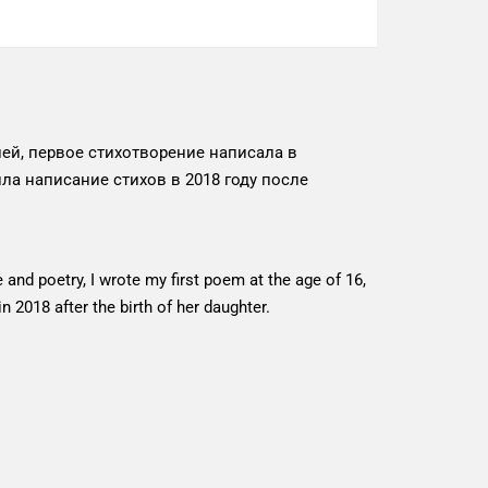
ей, первое стихотворение написала в
ила написание стихов в 2018 году после
 and poetry, I wrote my first poem at the age of 16,
n 2018 after the birth of her daughter.