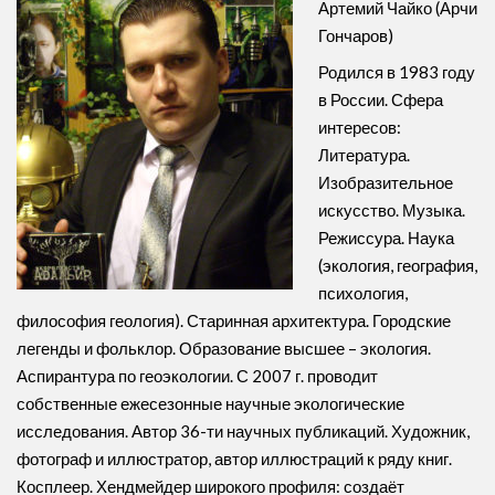
Артемий Чайко (Арчи
Гончаров)
Родился в 1983 году
в России. Сфера
интересов:
Литература.
Изобразительное
искусство. Музыка.
Режиссура. Наука
(экология, география,
психология,
философия геология). Старинная архитектура. Городские
легенды и фольклор. Образование высшее – экология.
Аспирантура по геоэкологии. С 2007 г. проводит
собственные ежесезонные научные экологические
исследования. Автор 36-ти научных публикаций. Художник,
фотограф и иллюстратор, автор иллюстраций к ряду книг.
Косплеер. Хендмейдер широкого профиля: создаёт