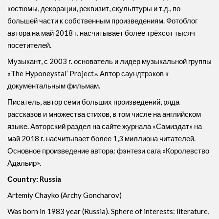
костюмы, декорации, реквизит, скульптуры и т.д., по
большей части к собственным произведениям. Фотоблог
автора на май 2018 г. насчитывает более трёхсот тысяч
посетителей.
Музыкант, с 2003 г. основатель и лидер музыкальной группы
«The Hyponeystal’ Project». Автор саундтрэков к
документальным фильмам.
Писатель, автор семи больших произведений, ряда
рассказов и множества стихов, в том числе на английском
языке. Авторский раздел на сайте журнала «Самиздат» на
май 2018 г. насчитывает более 1,3 миллиона читателей.
Основное произведение автора: фэнтези сага «Королевство
Адальир».
Сountry: Russia
Artemiy Chayko (Archy Goncharov)
Was born in 1983 year (Russia). Sphere of interests: literature,