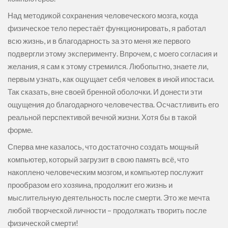
Над методикой сохранения человеческого мозга, когда
физическое тело перестаёт функционировать, я работал
всю жизнь, и в благодарность за это меня же первого
подвергли этому эксперименту. Впрочем, с моего согласия и
желания, я сам к этому стремился. Любопытно, знаете ли,
первым узнать, как ощущает себя человек в иной ипостаси.
Так сказать, вне своей бренной оболочки. И донести эти
ощущения до благодарного человечества. Осчастливить его
реальной перспективой вечной жизни. Хотя бы в такой
форме.
Сперва мне казалось, что достаточно создать мощный
компьютер, который загрузит в свою память всё, что
накоплено человеческим мозгом, и компьютер послужит
прообразом его хозяина, продолжит его жизнь и
мыслительную деятельность после смерти. Это же мечта
любой творческой личности – продолжать творить после
физической смерти!