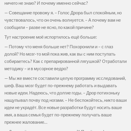
ничего не знаю? И почему именно сейчас?
— Совещание провожу я. – Голос Дрора был спокойным, но
чувствовалось, что он очень волнуется. – А почему вам не
сообщили – разве не ясно, по какой причине?
Тут настроение моё испортилось ещё больше:
— Потому что меня больше нет? Похоронили и – с глаз
долой? Но мозг-то мой пока жив, как вы с ним поступать
собираетесь? Как с препарированной лягушкой? Отработали
методику – и в мусорное ведро?
— Мы же вместе составили целую программу исследований,
шеф. Ваш мозг будет по-прежнему работать и выдавать
новые идеи. Надеюсь, что долгие годы. – Дрор потихоньку
нащупывал почву под ногами. – Не беспокойтесь, никто ваши
идеи не украдёт. Все новые разработки будут носить ваше
имя, а ваша семья будет по-прежнему получать ваше
прежнее жалование…