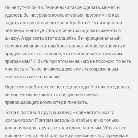
Но не тут-то было. Технически такое сделать, может, и
удалось бы на уровне компьютерных программ, но как
задать алгоритм мыслительной работы? Тут и характер
человека, и его чувства, и все его закидоны и скелеты в
шкафу. А где взять этот волшебный и иррациональный
толчок сознания, который заставляет человека творить и
придумывать что-то новое, что не подчиняется никаким
программам? И быть при этом ни на кого не похожим, то есть
личностью. Такое никаким, даже самым современным
компьютерам не по силам!
Над этим я работал все последние годы. Но ничего сделать
не мог. Не было какого-то связующего звена,
превращающего компьютер в личность.
Тогда я поставил другую задачу – совместить мозг с
компьютером. Притом настолько, чтобы они не только
дополняли друг друга, а стали единым целым. Убрать всё
лишнее – тело с его болячками и неизменным старением, и