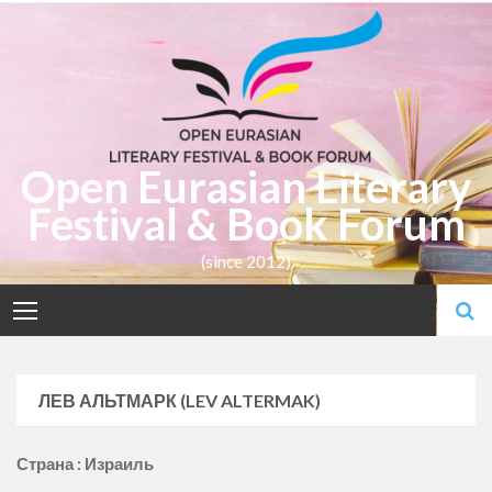
Skip
to
content
Open Eurasian Literary
Festival & Book Forum
(since 2012)
ЛЕВ АЛЬТМАРК (LEV ALTERMAK)
Страна : Израиль