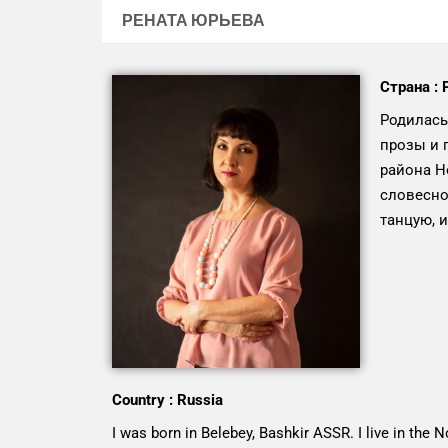
РЕНАТА ЮРЬЕВА
Страна : 
Родилась
прозы и 
района Н
словесно
танцую, и
Country : Russia
I was born in Belebey, Bashkir ASSR. I live in the 