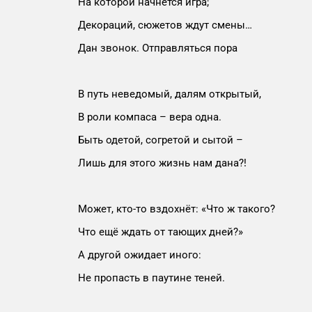
На которой начнётся игра;
Декораций, сюжетов ждут смены…
Дан звонок. Отправляться пора
В путь неведомый, далям открытый,
В роли компаса – вера одна.
Быть одетой, согретой и сытой –
Лишь для этого жизнь нам дана?!
Может, кто-то вздохнёт: «Что ж такого?
Что ещё ждать от тающих дней?»
А другой ожидает иного:
Не пропасть в паутине теней.