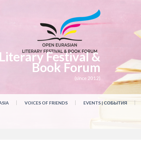
iterary Festival &
Book Forum
(since 2012)
ASIA
VOICES OF FRIENDS
EVENTS | СОБЫТИЯ