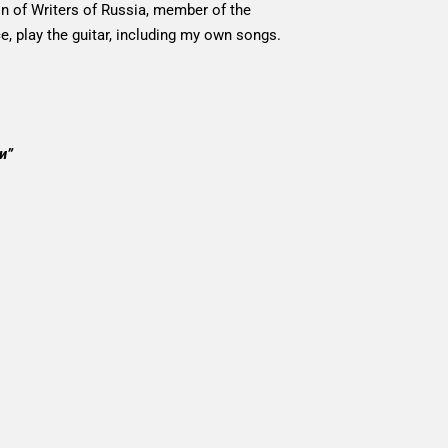
on of Writers of Russia, member of the
ce, play the guitar, including my own songs.
и”