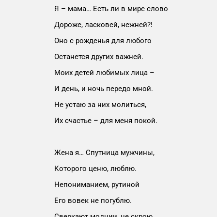
Я – мама… Есть ли в мире слово
Дороже, ласковей, нежней?!
Оно с рожденья для любого
Останется других важней.
Моих детей любимых лица –
И день, и ночь передо мной.
Не устаю за них молиться,
Их счастье – для меня покой.
Жена я… Спутница мужчины,
Которого ценю, люблю.
Непониманием, рутиной
Его вовек не погублю.
Сверкают молнии, не скрою,