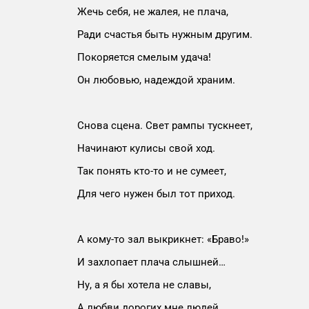
Жечь себя, не жалея, не плача,
Ради счастья быть нужным другим.
Покоряется смелым удача!
Он любовью, надеждой храним.
Снова сцена. Свет рампы тускнеет,
Начинают кулисы свой ход.
Так понять кто-то и не сумеет,
Для чего нужен был тот приход.
А кому-то зал выкрикнет: «Браво!»
И захлопает плача слышней…
Ну, а я бы хотела не славы,
А любви дорогих мне людей.