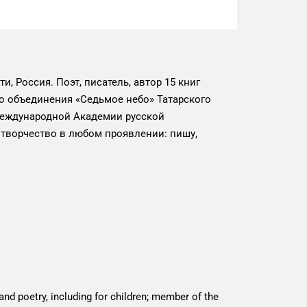
, Россия. Поэт, писатель, автор 15 книг
го объединения «Седьмое небо» Татарского
Международной Академии русской
творчество в любом проявлении: пишу,
 and poetry, including for children; member of the