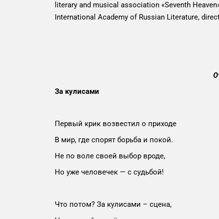
literary and musical association «Seventh Heaven»
International Academy of Russian Literature, directo
О
За кулисами
Первый крик возвестил о приходе
В мир, где спорят борьба и покой.
Не по воле своей выбор вроде,
Но уже человечек — с судьбой!
Что потом? За кулисами – сцена,