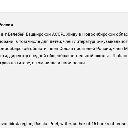
Россия
 в г.Белебей Башкирской АССР,. Живу в Новосибирской области
поэзии, в том числе для детей; член литературно-музыкально
овосибирской области, член Союза писателей России, член 
сти, директор средней общеобразовательной школы . Люблю 
граю на гитаре, в том числе и свои песни.
Novosibirsk region, Russia. Poet, writer, author of 15 books of prose