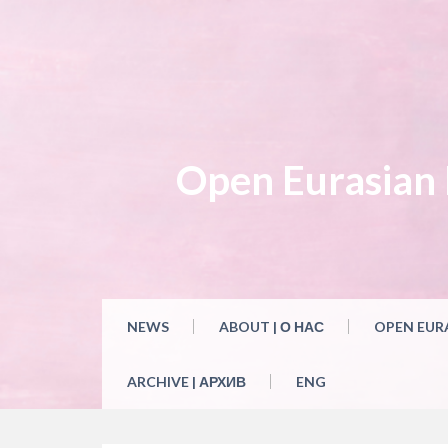
Open Eurasian L
NEWS
ABOUT | О НАС
OPEN EUR
ARCHIVE | АРХИВ
ENG