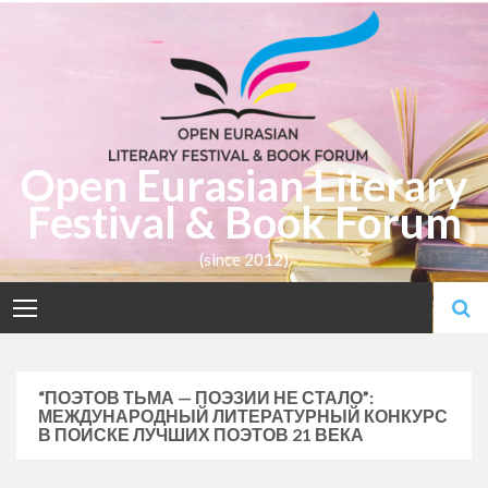
Skip
to
content
Open Eurasian Literary
Festival & Book Forum
(since 2012)
“ПОЭТОВ ТЬМА — ПОЭЗИИ НЕ СТАЛО”:
МЕЖДУНАРОДНЫЙ ЛИТЕРАТУРНЫЙ КОНКУРС
В ПОИСКЕ ЛУЧШИХ ПОЭТОВ 21 ВЕКА