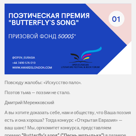
Повсюду жалобы: «Искусство пало».
Поэтов тьма — поэзии не стало.
Дмитрий Мережковский
А вы хотите доказать себе, нам и обществу, что Ваша поэзия
есть и она хороша? Тогда конкурс «Открытая Евразия» —
ваш шанс! Мы, оргкомитет конкурса, представляем
премию
“Butterfly’s song” (”Песнь мотылька“)
в размере