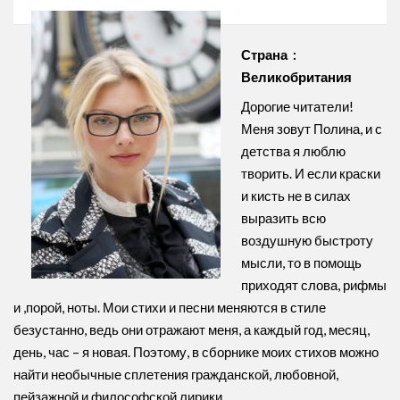
Страна :
Великобритания
Дорогие читатели!
Меня зовут Полина, и с
детства я люблю
творить. И если краски
и кисть не в силах
выразить всю
воздушную быстроту
мысли, то в помощь
приходят слова, рифмы
и ,порой, ноты. Мои стихи и песни меняются в стиле
безустанно, ведь они отражают меня, а каждый год, месяц,
день, час – я новая. Поэтому, в сборнике моих стихов можно
найти необычные сплетения гражданской, любовной,
пейзажной и философской лирики.