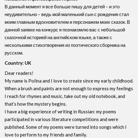
В данный момент я все больше пишу для детей – и это
неудивительно – ведь мой маленький сын с рождения стал
моим главным вдохновителем и персонажем моих сказок. В
данной заявке на конкурс я познакомлю вас с небольшой
сказочной историей на английском языке, а также с
несколькими стихотворения из поэтического сборника на
русском.
Country: UK
Dear readers!
My name is Polina and I love to create since my early childhood.
When a brush and paints are not enough to express my feelings
I reach for rhymes and music, take out my old notebook, and
that’s how the mystery begins.
I have a big experience of writing in Russian: my poems
participated in various literature competitions and were
published. Some of my poems were turned into songs which I
love to perform to my friends and family.