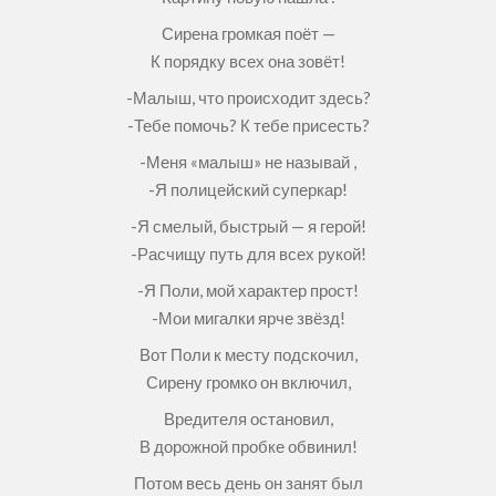
Сирена громкая поёт —
К порядку всех она зовёт!
-Малыш, что происходит здесь?
-Тебе помочь? К тебе присесть?
-Меня «малыш» не называй ,
-Я полицейский суперкар!
-Я смелый, быстрый — я герой!
-Расчищу путь для всех рукой!
-Я Поли, мой характер прост!
-Мои мигалки ярче звёзд!
Вот Поли к месту подскочил,
Сирену громко он включил,
Вредителя остановил,
В дорожной пробке обвинил!
Потом весь день он занят был