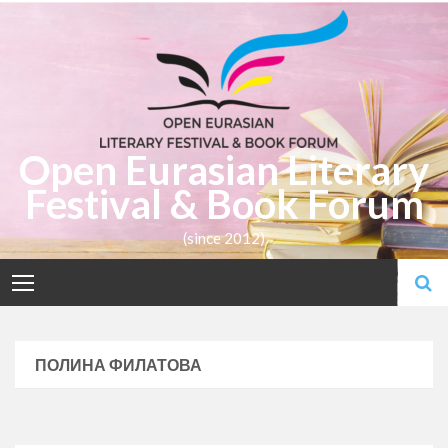
Skip
to
content
Open Eurasian Literary
Festival & Book Forum
(since 2012)
ПОЛИНА ФИЛАТОВА