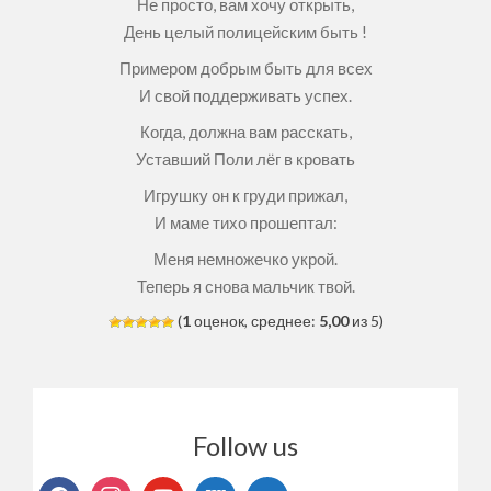
Не просто, вам хочу открыть,
День целый полицейским быть !
Примером добрым быть для всех
И свой поддерживать успех.
Когда, должна вам расскать,
Уставший Поли лёг в кровать
Игрушку он к груди прижал,
И маме тихо прошептал:
Меня немножечко укрой.
Теперь я снова мальчик твой.
(
1
оценок, среднее:
5,00
из 5)
Follow us