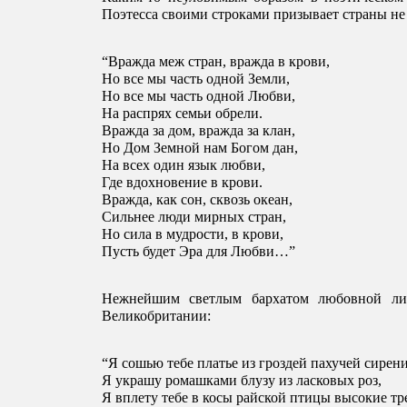
Поэтесса своими строками призывает страны не 
“Вражда меж стран, вражда в крови, 
Но все мы часть одной Земли, 
Но все мы часть одной Любви, 
На распрях семьи обрели.
Вражда за дом, вражда за клан, 
Но Дом Земной нам Богом дан, 
На всех один язык любви, 
Где вдохновение в крови.
Вражда, как сон, сквозь океан, 
Сильнее люди мирных стран, 
Но сила в мудрости, в крови, 
Пусть будет Эра для Любви…”
Нежнейшим светлым бархатом любовной лир
Великобритании: 
“Я сошью тебе платье из гроздей пахучей сирени
Я украшу ромашками блузу из ласковых роз, 
Я вплету тебе в косы райской птицы высокие тре