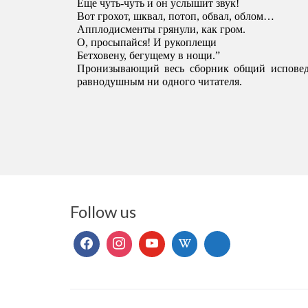
Еще чуть-чуть и он услышит звук! 
Вот грохот, шквал, потоп, обвал, облом… 
Апплодисменты грянули, как гром.
О, просыпайся! И рукоплещи 
Бетховену, бегущему в нощи.”
Пронизывающий весь сборник общий исповедал
равнодушным ни одного читателя. 
Follow us