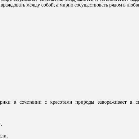
враждовать между собой, а мирно сосуществовать рядом в любви
ики в сочетании с красотами природы завораживает в св
, 
ли, 