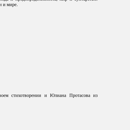
 и мире. 
оем стихотворении и Юлиана Протасова из 