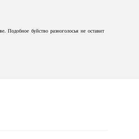
. Подобное буйство разноголосья не оставит 