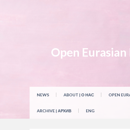
Open Eurasian L
NEWS
ABOUT | О НАС
OPEN EUR
ARCHIVE | АРХИВ
ENG