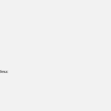
бека: