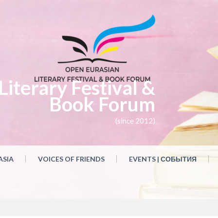
iterary Festival &
Book Forum
(since 2012)
ASIA
VOICES OF FRIENDS
EVENTS | СОБЫТИЯ