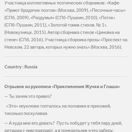
Участница коллективных поэтических сборников: «Кафе
«Приют бродячих поэтов» (Москва, 2009), «Песочные часы»
(СПб, 2009), «Раздумья» (СПб-Пушкин, 2010), «Поток»
(СПб-Пушкин, 2011), «Золотой томик стихов. № 1».
(Новокузнецк, 2015). Автор сборника стихов «Циновка на
стене» (СПб, 2016). Участница сборника прозы «Проспект на
Невском. 22 автора, которых нужно знать» (Москва, 2016).
Country : Russia
Отрывок из рукописи «Приключения Жучки и Глаши»
— Ты зачем это привез?
«Это» неуклюже топталось на половике в прихожей,
тихонько поскуливая.
— А куда мне его девать? Пусть побудет у тебя пару дней,
детишки с ним поиграют, а в понедельник я его заберу.