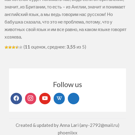
значит, из Британии, то есть – из Англии, значит и понимает
английский язык, а мы ведь говорим нас русском! Но
бабушка сказала, что это не проблема, потому, что у
животных свой язык и им все равно, на каком языке говорят
хозяева.
(
11
оценок, среднее:
3,55
из 5)
Follow us
Created & updated by Anna Lari (any-2792@mail.ru)
phoeniixx