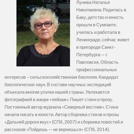
Лунева Наталья
Николаевна. Родилась в
Баку, детство и юность
прошли в Сумгаите,
училась и работала в
Ленинграде, сейчас живет
в пригороде Санкт-
Петербурга — г.
Павловске. Область
профессиональных
интересов – сельскохозяйственная биология. Кандидат
биологических наук. В составе научных экспедиций
объехала многие уголки нашей страны. Увлекается
фотографией в жанре «пейзаж». Пишет стихи и прозу.
Постоянный автор журнала «Северный вестник». Стихи
начала писать в юности. Автор сборника стихов и прозы
«Дальней дороги вкус» (СПб, 2007) и сборника повестей и
рассказов «Пойдешь — не вернешься» (СПб, 2014).