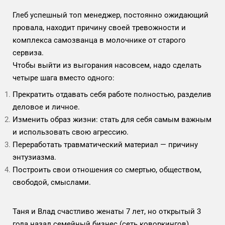
Глеб успешный топ менеджер, постоянно ожидающий
провала, находит причину своей тревожности и
комплекса самозванца в молочнике от старого
сервиза.
Чтобы выйти из выгорания насовсем, надо сделать
четыре шага вместо одного:
Прекратить отдавать себя работе полностью, разделив
деловое и личное.
Изменить образ жизни: стать для себя самым важным
и использовать свою агрессию.
Переработать травматический материал — причину
энтузиазма.
Построить свои отношения со смертью, обществом,
свободой, смыслами.
Таня и Влад счастливо женаты 7 лет, но открытый 3
года назад семейный бизнес (сеть коворкингов)