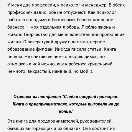
У меня две профессии, я психолог и менеджер. В обеих
профессиях давно, обе не отпускают. Как психолог
работаю с людьми и бизнесами, бессознательное
бизнеса — моя отдельная любовь. Люблю жизнь и
живое. Творчество для меня естественное проявление
жизни. С литературой дружу с детства, первое
образование филфак. Иногда писала статьи. Книга
первая. Не считаю ее чем-то выдающимся, но
отношусь к ней нежно, как к ребенку: кривенький
немного, вихрастый, наивный, но мой :).
Отрывок из нон-фикшн “Стейки средней прожарки.
Книга о предпринимателях, которые выгорели не до
конца.”
Эта книга для предпринимателей, руководителей,
бывших выгорающих и их близких. Она состоит из