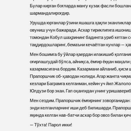
Булар кирган боғларда мангу кузак фасли бошлан
шармандалироғдир.
Урушда юрганлар ўзини яшашга ҳақли эканликлари
овуниш учун бажаради. Аскар тириклигига ишониши
томондан Кобул шаҳрининг бадингга уриб кетган 
тақдирдошларинг, бемаъни кечаётган кунлар — ҳа
Мен бошимга бу ўйлар қаердан илакишиб қолганиг
оғирлашгудай бўлса, айниқса, ёмғир ёққан маҳали
казармасигача бордим. Казармани айланиб, қисм ш
Прапоршчик об-ҳаводан нолиди. Агар жангга чиқм
кезлари Баграмга келганман, кейин уч йил Жалоло
Юлдузи бор экан. Гап оҳангидан унинг уришавериб,
Мен сездим. Прапоршчик ёмғирнинг эзворганидан э
энди келганларнинг иши деб билишарди. Прапоршч
яқинда келган нав-батчи аскар бор овоз билан қич
— Тўхта! Парол икки!