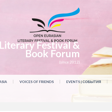
iterary Festival &
Book Forum
(since 2012)
ASIA
VOICES OF FRIENDS
EVENTS | СОБЫТИЯ