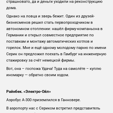
страшновато, да и деньги уходили на реконструкцию
дома.
Однако на ловца и зверь бежит. Один из друзей-
бизнесменов решил стать первопроходчиком в
автономном отоплении: нашёл фирму-компаньона в
Германии и открыл совместное предприятие по
поставкам и монтажу автоматических котлов и
горелок. Мне и ещё одному молодому парню по имени
Серик он предложил поехать в Гамбург на инженерную
стажировку за счёт немецкой фирмы.
Вот, она – госпожа Удача! Туда на самолёте – куплю
иномарку — обратно своим ходом.
Райнбек. «Электро-Ойл»
Аэробус А-300 приземлился в Ганновере.
В аэропорту нас с Сериком встретил представитель