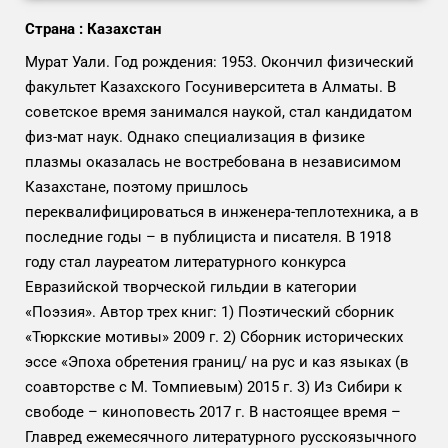
Страна : Казахстан
Мурат Уали. Год рождения: 1953. Окончил физический
факультет Казахского Госуниверситета в Алматы. В
советское время занимался наукой, стал кандидатом
физ-мат наук. Однако специализация в физике
плазмы оказалась не востребована в независимом
Казахстане, поэтому пришлось
переквалифицироваться в инженера-теплотехника, а в
последние годы – в публициста и писателя. В 1918
году стал лауреатом литературного конкурса
Евразийской творческой гильдии в категории
«Поэзия». Автор трех книг: 1) Поэтический сборник
«Тюркские мотивы» 2009 г. 2) Сборник исторических
эссе «Эпоха обретения границ/ на рус и каз языках (в
соавторстве с М. Томпиевым) 2015 г. 3) Из Сибири к
свободе – киноповесть 2017 г. В настоящее время –
Главред ежемесячного литературного русскоязычного