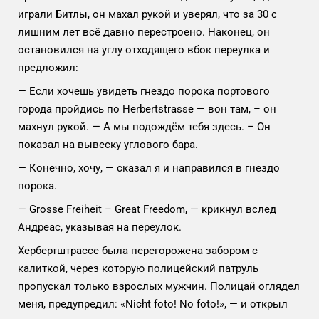
играли Битлы, он махал рукой и уверял, что за 30 с
лишним лет всё давно перестроено. Наконец, он
остановился на углу отходящего вбок переулка и
предложил:
— Если хочешь увидеть гнездо порока портового
города пройдись по Herbertstrasse — вон там, – он
махнул рукой. — А мы подождём тебя здесь. – Он
показал на вывеску углового бара.
— Конечно, хочу, — сказал я и направился в гнездо
порока.
— Grosse Freiheit – Great Freedom, — крикнул вслед
Андреас, указывая на переулок.
Хербертштрассе была перегорожена забором с
калиткой, через которую полицейский патруль
пропускал только взрослых мужчин. Полицай оглядел
меня, предупредил: «Nicht foto! No foto!», — и открыл