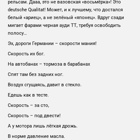
рельсам. Дааа, это не вазовская «восьмёрка»! Это
deutsche Qualitat! Может, и к лучшему, что достался
белый «ариец», а не зелёный «японец». Вдруг сзади
мигает фарами черная ауди ТТ, требуя освободить
полосу…
Эх, дороги Германии – скорости мания!
Скорость их бог.
На автобанах – тормоза в барабанах
Спят там без задних ног.
Воздух сгущаясь, давит в стекло.
Едешь как в тесте.
Скорость – за сто,
Скорость – под двести!
А у мотора лишь лёгкая дрожь.
В норме давление масла.