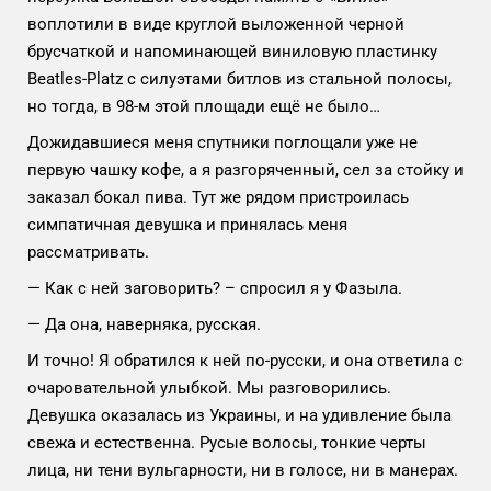
воплотили в виде круглой выложенной черной
брусчаткой и
напоминающей
виниловую пластинку
Beatles-Platz
с силуэтами битлов из стальной полосы,
но тогда, в 98-м этой площади ещё не было…
Дожидавшиеся меня спутники поглощали уже не
первую чашку кофе, а я разгоряченный, сел за стойку и
заказал бокал пива. Тут же рядом пристроилась
симпатичная девушка и принялась меня
рассматривать.
— Как с ней заговорить? – спросил я у Фазыла.
— Да она, наверняка, русская.
И точно! Я обратился к ней по-русски, и она ответила с
очаровательной улыбкой. Мы разговорились.
Девушка оказалась из Украины, и на удивление была
свежа и естественна. Русые волосы, тонкие черты
лица, ни тени вульгарности, ни в голосе, ни в манерах.