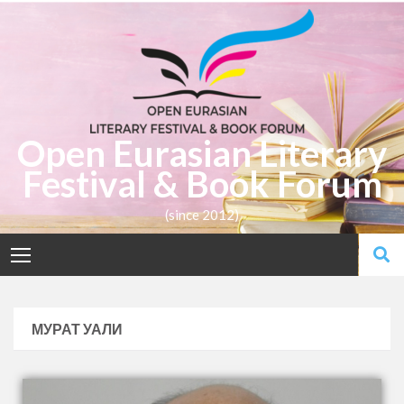
Open Eurasian Literary
Festival & Book Forum
(since 2012)
МУРАТ УАЛИ