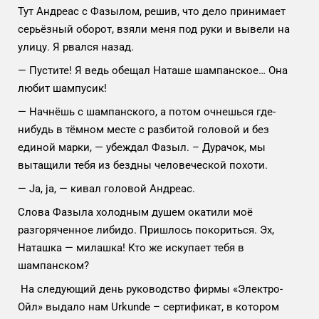
Тут Андреас с Фазылом, решив, что дело принимает
серьёзный оборот, взяли меня под руки и вывели на
улицу. Я рвался назад.
— Пустите! Я ведь обещал Наташе шампанское… Она
любит шампусик!
— Начнёшь с шампанского, а потом очнешься где-
нибудь в тёмном месте с разбитой головой и без
единой марки, — убеждал Фазыл. – Дурачок, мы
вытащили тебя из бездны человеческой похоти.
— Ja, ja, — кивал головой Андреас.
Слова Фазыла холодным душем окатили моё
разгоряченное либидо. Пришлось покориться. Эх,
Наташка — милашка! Кто же искупает тебя в
шампанском?
На следующий день руководство фирмы «Электро-
Ойл» выдало нам Urkunde – сертификат, в котором