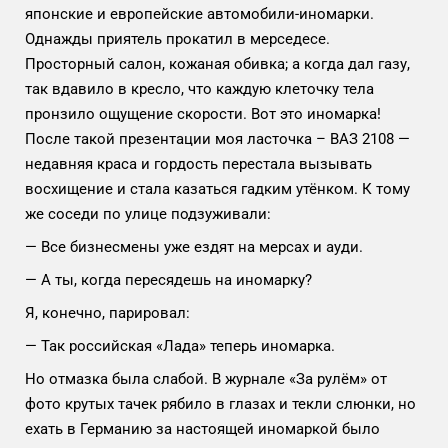
японские и европейские автомобили-иномарки.
Однажды приятель прокатил в мерседесе.
Просторный салон, кожаная обивка; а когда дал газу,
так вдавило в кресло, что каждую клеточку тела
пронзило ощущение скорости. Вот это иномарка!
После такой презентации моя ласточка – ВАЗ 2108 —
недавняя краса и гордость перестала вызывать
восхищение и стала казаться гадким утёнком. К тому
же соседи по улице подзуживали:
— Все бизнесмены уже ездят на мерсах и ауди.
— А ты, когда пересядешь на иномарку?
Я, конечно, парировал:
— Так российская «Лада» теперь иномарка.
Но отмазка была слабой. В журнале «За рулём» от
фото крутых тачек рябило в глазах и текли слюнки, но
ехать в Германию за настоящей иномаркой было