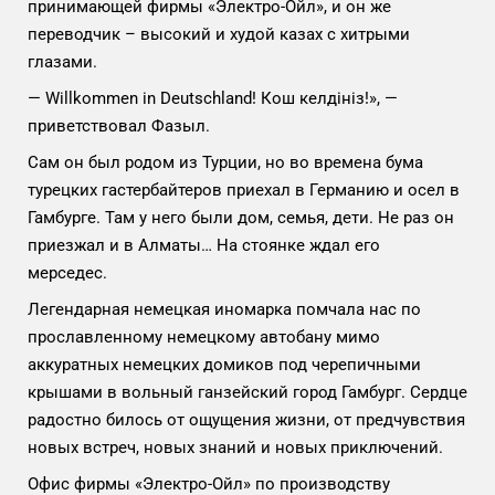
принимающей фирмы «Электро-Ойл», и он же
переводчик – высокий и худой казах с хитрыми
глазами.
— Willkommen in Deutschland! Кош келдiнiз!», —
приветствовал Фазыл.
Сам он был родом из Турции, но во времена бума
турецких гастербайтеров приехал в Германию и осел в
Гамбурге. Там у него были дом, семья, дети. Не раз он
приезжал и в Алматы… На стоянке ждал его
мерседес.
Легендарная немецкая иномарка помчала нас по
прославленному немецкому автобану мимо
аккуратных немецких домиков под черепичными
крышами в вольный ганзейский город Гамбург. Сердце
радостно билось от ощущения жизни, от предчувствия
новых встреч, новых знаний и новых приключений.
Офис фирмы «Электро-Ойл» по производству