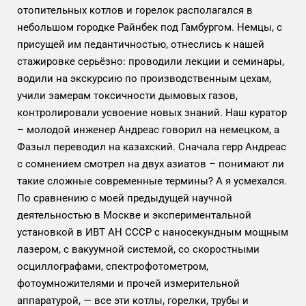
отопительных котлов и горелок располагался в
небольшом городке Райнбек под Гамбургом. Немцы, с
присущей им педантичностью, отнеслись к нашей
стажировке серьёзно: проводили лекции и семинары,
водили на экскурсию по производственным цехам,
учили замерам токсичности дымовых газов,
контролировали усвоение новых знаний. Наш куратор
– молодой инженер Андреас говорил на немецком, а
Фазыл переводил на казахский. Сначала герр Андреас
с сомнением смотрел на двух азиатов – понимают ли
такие сложные современные термины? А я усмехался.
По сравнению с моей предыдущей научной
деятельностью в Москве и экспериментальной
установкой в ИВТ АН СССР с наносекундным мощным
лазером, с вакуумной системой, со скоростными
осциллографами, спектрофотометром,
фотоумножителями и прочей измерительной
аппаратурой, — все эти котлы, горелки, трубы и