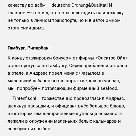
качеству во всём — deutsche Ordnung&Qualitat! И
главное — я понял, что пора переходить на иномарку
не только в личном транспорте, но и в автономном
отоплении дома.
Гамбург. Рипербан
К концу стажировки бонусом от фирмы «Электро-Ойл»
стала прогулка по Гамбургу. Серик приболел и остался
в отеле, а Андреас повел меня с Фазылом в
маленький кабачок возле порта, где, как он уверял,
мы попробуем потрясающий фирменный seafood.
— Tintenfisch! – торжественно провозгласил Андреас,
щёлкнув пальцами, и официант внёс большое блюдо,
на котором темно-коричневые щупальца осьминога
лежали в окружении маленьких белых кальмаров и
серебристых рыбок.