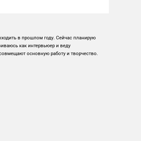
ыходить в прошлом году. Сейчас планирую
виваюсь как интервьюер и веду
совмещают основную работу и творчество.