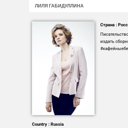
ЛИЛЯ ГАБИДУЛЛИНА
Страна : Рос
Писательство
издать сборн
#кафейныебе
Country : Russia