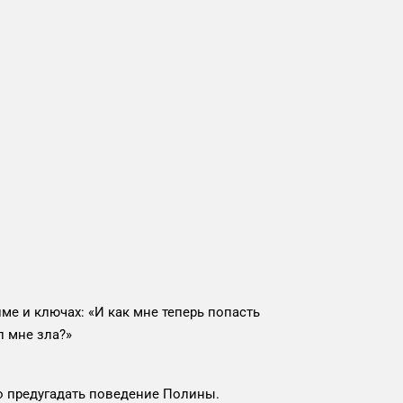
ме и ключах: «И как мне теперь попасть
л мне зла?»
ло предугадать поведение Полины.