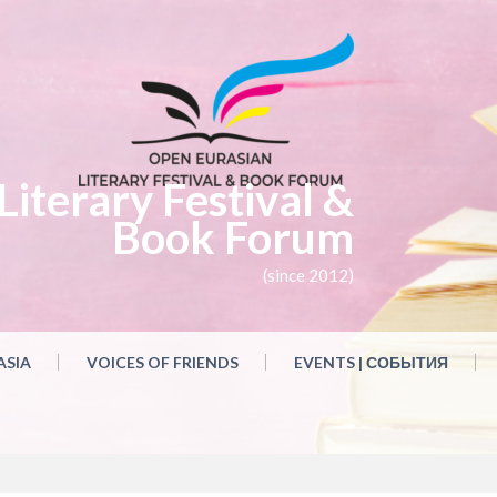
iterary Festival &
Book Forum
(since 2012)
ASIA
VOICES OF FRIENDS
EVENTS | СОБЫТИЯ