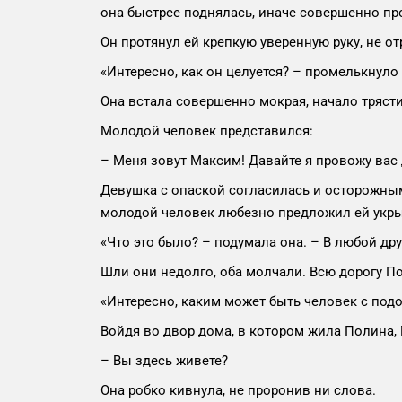
она быстрее поднялась, иначе совершенно пр
Он протянул ей крепкую уверенную руку, не о
«Интересно, как он целуется? – промелькнуло 
Она встала совершенно мокрая, начало трясти
Молодой человек представился:
– Меня зовут Максим! Давайте я провожу вас 
Девушка с опаской согласилась и осторожным
молодой человек любезно предложил ей укрыт
«Что это было? – подумала она. – В любой дру
Шли они недолго, оба молчали. Всю дорогу П
«Интересно, каким может быть человек с по
Войдя во двор дома, в котором жила Полина,
– Вы здесь живете?
Она робко кивнула, не проронив ни слова.