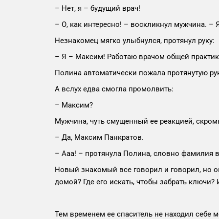
– Нет, я – будущий врач!
– О, как интересно! – воскликнул мужчина. – 
Незнакомец мягко улыбнулся, протянул руку:
– Я – Максим! Работаю врачом общей практик
Полина автоматически пожала протянутую рук
А вслух едва смогла промолвить:
– Максим?
Мужчина, чуть смущенный ее реакцией, скром
– Да, Максим Панкратов.
– Ааа! – протянула Полина, словно фамилия в
Новый знакомый все говорил и говорил, но он
домой? Где его искать, чтобы забрать ключи? 
Тем временем ее спаситель не находил себе 