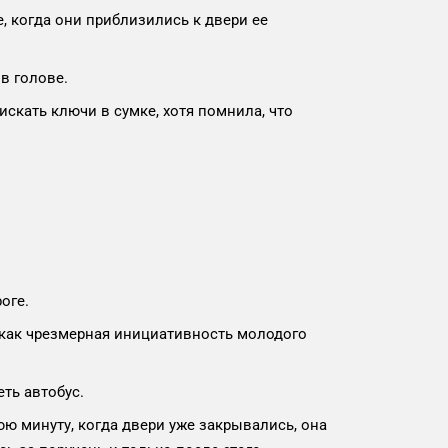
е, когда они приблизились к двери ее
в голове.
искать ключи в сумке, хотя помнила, что
оге.
к как чрезмерная инициативность молодого
ть автобус.
ю минуту, когда двери уже закрывались, она