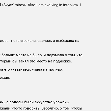
«Svyaz’ mirov». Also I am evolving in interview. I
лосы, позавтракала, оделась и выбежала на
больше места не было, и подумала о том, что
который бы занял это место на подножке.
 что ухватиться, упала на тротуар.
уехал.
енные волосы были аккуратно уложены,
али что-то говорить. Вероятно, о том, чтобы