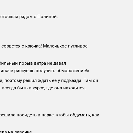
 стоящая рядом с Полиной.
о сорвется с крючка! Маленькое пугливое
 Сильный порыв ветра не давал
, иначе рискуешь получить обморожение!»
, поэтому решил ждать ее у подъезда. Там он
сегда быть в курсе, где она находится,
ешила посидеть в парке, чтобы обдумать, как
ела на лавочке.