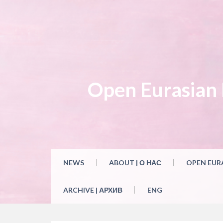
Open Eurasian L
NEWS
ABOUT | О НАС
OPEN EUR
ARCHIVE | АРХИВ
ENG