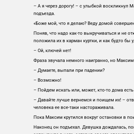
– А я через дорогу! – с улыбкой воскликнул М
подъезда.
«Боже мой, что я делаю? Веду домой соверше
Поняв, что надо как-то выкручиваться и не о
положила их в карман куртки, и как будто бы
– Ой, ключей нет!
Фраза звучала немного наигранно, но Максим 
– Думаете, выпали при падении?
– Возможно!
– Пойдем искать или, может, кто-то дома есть 
– Давайте лучше вернемся и поищем их! – отв
человека ее все-таки настораживала.
Пока Максим крутился вокруг остановки в по
Наконец он подъехал. Девушка дождалась, по