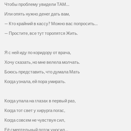
Чтобы проблему увидели ТАМ…
Или опять нужно денег дать вам,
— Кто крайний в кассу? Можно вас попросить…
— Простите, все тут торопятся Жить.
Я с ней иду по коридору от врача,
Хочу сказать, но мне велела молчать.
Боюсь представить, что думала Мать
Когда узнала, ей пора умирать.
Когда упала на глазах в первый раз,
Когда тот свет у хирурга погас,
Когда совсем не чувствуя сил,
Её смертельный поток уносил…