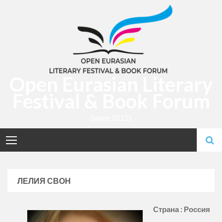
Skip
to
content
Open Eurasian Literary
Festival & Book Forum
(since 2012)
ЛЕЛИЯ СВОН
Страна : Россия