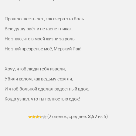
Прошло шесть лет, как вчера эта боль
Всю душу рвёт и не гаснет никак.
Не знаю, что в моей жизни за роль
Но знай презренье моё, Мерзкий Рак!
Хочу, чтоб люди тебя извели,
Убили колом, как ведьму сожгли,
И чтоб больной сделал радостный вдох,
Когда узнал, что ты полностью сдох!
(
7
оценок, среднее:
3,57
из 5)