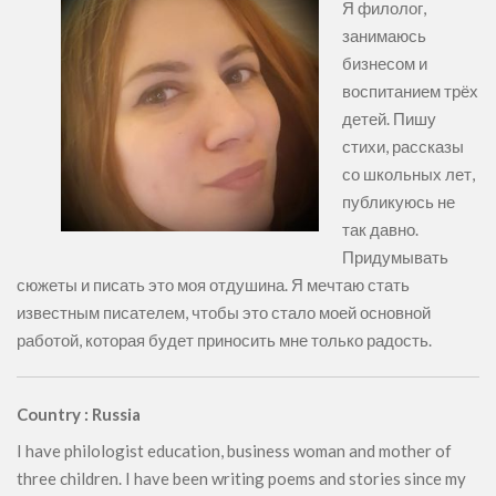
Я филолог,
занимаюсь
бизнесом и
воспитанием трёх
детей. Пишу
стихи, рассказы
со школьных лет,
публикуюсь не
так давно.
Придумывать
сюжеты и писать это моя отдушина. Я мечтаю стать
известным писателем, чтобы это стало моей основной
работой, которая будет приносить мне только радость.
Country : Russia
I have philologist education, business woman and mother of
three children. I have been writing poems and stories since my