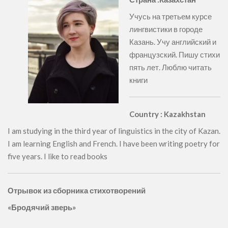
Учусь на третьем курсе
лингвистики в городе
Казань. Учу английский и
французский. Пишу стихи
пять лет. Люблю читать
книги
Country : Kazakhstan
I am studying in the third year of linguistics in the city of Kazan.
I am learning English and French. I have been writing poetry for
five years. I like to read books
Отрывок из сборника стихотворений
«Бродячий зверь»