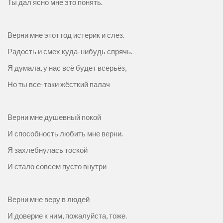
Ты дал ясно мне это понять.
Верни мне этот год истерик и слез.
Радость и смех куда-нибудь спрячь.
Я думала, у нас всё будет всерьёз,
Но ты все-таки жёсткий палач
Верни мне душевный покой
И способность любить мне верни.
Я захлебнулась тоской
И стало совсем пусто внутри
Верни мне веру в людей
И доверие к ним, пожалуйста, тоже.