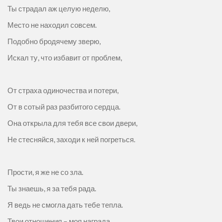
Ты страдал аж целую неделю,
Место не находил совсем.
Подобно бродячему зверю,
Искал ту, что избавит от проблем,
От страха одиночества и потери,
От в сотый раз разбитого сердца.
Она открыла для тебя все свои двери,
Не стесняйся, заходи к ней погреться.
Прости, я же не со зла.
Ты знаешь, я за тебя рада.
Я ведь не смогла дать тебе тепла.
Твои отношения – моя награда.