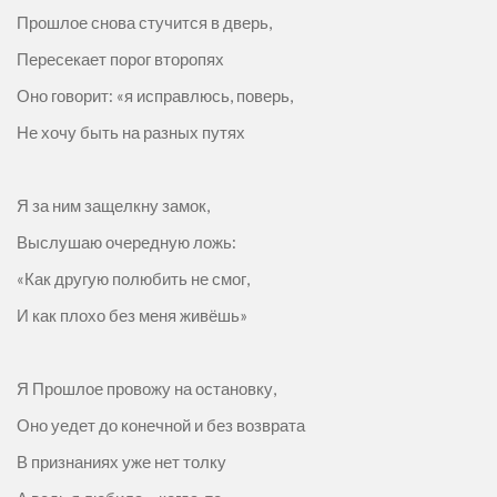
Прошлое снова стучится в дверь,
Пересекает порог второпях
Оно говорит: «я исправлюсь, поверь,
Не хочу быть на разных путях
Я за ним защелкну замок,
Выслушаю очередную ложь:
«Как другую полюбить не смог,
И как плохо без меня живёшь»
Я Прошлое провожу на остановку,
Оно уедет до конечной и без возврата
В признаниях уже нет толку