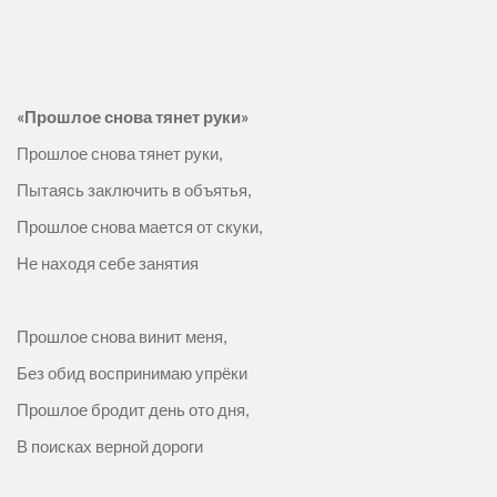
«Прошлое снова тянет руки»
Прошлое снова тянет руки,
Пытаясь заключить в объятья,
Прошлое снова мается от скуки,
Не находя себе занятия
Прошлое снова винит меня,
Без обид воспринимаю упрёки
Прошлое бродит день ото дня,
В поисках верной дороги