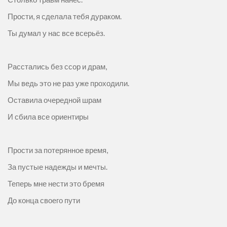
Прости, я сделала тебя дураком.
Ты думал у нас все всерьёз.
Расстались без ссор и драм,
Мы ведь это не раз уже проходили.
Оставила очередной шрам
И сбила все ориентиры
Прости за потерянное время,
За пустые надежды и мечты.
Теперь мне нести это бремя
До конца своего пути