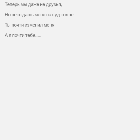
Теперь мы даже не друзья,
Но не отдашь меня на суд толпе
Ты почти изменил меня
А я почти тебе…..