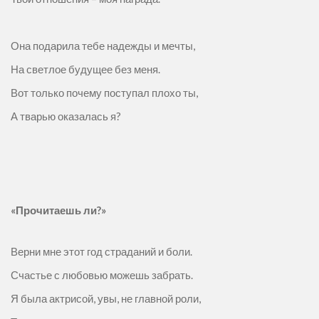
Она подарила тебе надежды и мечты,
На светлое будущее без меня.
Вот только почему поступал плохо ты,
А тварью оказалась я?
«Прочитаешь ли?»
Верни мне этот год страданий и боли.
Счастье с любовью можешь забрать.
Я была актрисой, увы, не главной роли,