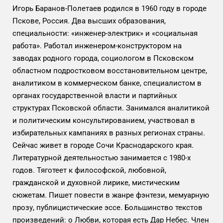
Игорь Баранов-Полетаев родился в 1960 году в городе
Пскове, Россия. Два высших образования,
специальности: «инженер-электрик» и «социальная
работа». Работал инженером-конструктором на
заводах родного города, социологом в Псковском
областном подростковом восстановительном центре,
аналитиком в коммерческом банке, специалистом в
органах государственной власти и партийных
структурах Псковской области. Занимался аналитикой
и политическим консультированием, участвовал в
избирательных кампаниях в разных регионах страны.
Сейчас живет в городе Сочи Краснодарского края.
Литературной деятельностью занимается с 1980-х
годов. Тяготеет к философской, любовной,
гражданской и духовной лирике, мистическим
сюжетам. Пишет повести в жанре фэнтези, мемуарную
прозу, публицистические эссе. Большинство текстов
произведений: о Любви, которая есть Дар Небес. Член