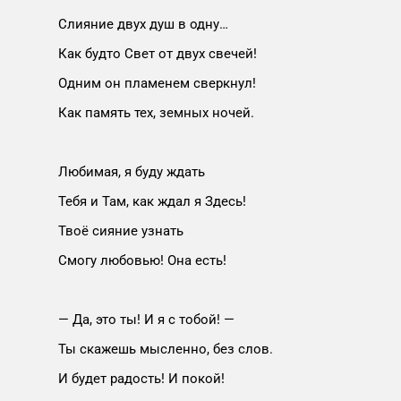
Слияние двух душ в одну…
Как будто Свет от двух свечей!
Одним он пламенем сверкнул!
Как память тех, земных ночей.
Любимая, я буду ждать
Тебя и Там, как ждал я Здесь!
Твоё сияние узнать
Смогу любовью! Она есть!
— Да, это ты! И я с тобой! —
Ты скажешь мысленно, без слов.
И будет радость! И покой!