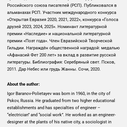
Российского союза писателей (РСП). Публиковался в
альманахах РСП. Участник международного конкурса
«Открытая Евразия 2020, 2021, 2022», конкурса «Голоса
друзей 2023, 2024, 2025». Номинант литературной
премии «Наследие» и национальной литературной
премии «Поэт года». Член Евразийской Творческой
Гильдии. Награждён общественной наградой: медалью
«Афанасий Фет 200 лет» за вклад в развитие русской
литературы. Библиография: Серебряный свет. Псков,
2011. Дар Небес или грудь Жанны. Сочи, 2020.
About the author:
Igor Baranov-Polietayev was born in 1960, in the city of
Pskov, Russia. He graduated from two higher educational
establishments and has specialties of engineer –
“electrician” and “social work”. He worked as an engineer-
designer at the plants of his native city, a sociologist in