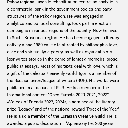
Pskov regional juvenile rehabilitation centre, an analytic in
a commercial bank in the government bodies and party
structures of the Pskov region. He was engaged in
analytics and political consulting, took part in election
campaigns in various regions of the country. Now he lives
in Sochi, Krasnodar region. He has been engaged in literary
activity since 1980ies. He is attracted by philosophic love,
civic and spiritual lyric poetry, as well as mystical plots.
Igor writes stories in the genre of fantasy, memoirs, prose,
publicist essays. Most of his texts deal with love, which is
a gift of the celestial/heavenly world. Igor is a member of
the Russian union/league of writers (RUR). His works were
published in almanacs of RUR. He is a member of the
International contest “Open Eurasia 2020, 2021, 2022”,
«Voices of Friends 2023, 2024», a nominee of the literary
prize “Legacy” and of the national reward “Poet of the Year”.
He is also a member of the Eurasian Creative Guild. He is
awarded a public decoration – “Aphanasiy Fet 200 years