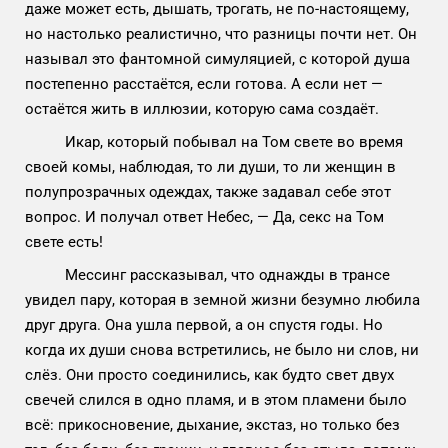
даже может есть, дышать, трогать, не по-настоящему,
но настолько реалистично, что разницы почти нет. Он
называл это фантомной симуляцией, с которой душа
постепенно расстаётся, если готова. А если нет —
остаётся жить в иллюзии, которую сама создаёт.
Икар, который побывал на Том свете во время
своей комы, наблюдая, то ли души, то ли женщин в
полупрозрачных одеждах, также задавал себе этот
вопрос. И получал ответ Небес, — Да, секс на Том
свете есть!
Мессинг рассказывал, что однажды в трансе
увидел пару, которая в земной жизни безумно любила
друг друга. Она ушла первой, а он спустя годы. Но
когда их души снова встретились, не было ни слов, ни
слёз. Они просто соединились, как будто свет двух
свечей слился в одно пламя, и в этом пламени было
всё: прикосновение, дыхание, экстаз, но только без