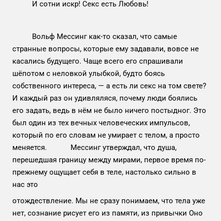
И сотни искр! Секс есть Любовь!
Вольф Мессинг как-то сказал, что самые
странные вопросы, которые ему задавали, вовсе не
касались будущего. Чаще всего его спрашивали
шёпотом с неловкой улыбкой, будто боясь
собственного интереса, — а есть ли секс на том свете?
И каждый раз он удивляляся, почему люди боялись
его задать, ведь в нём не было ничего постыдног. Это
был один из тех вечных человеческих импульсов,
который по его словам не умирает с телом, а просто
меняется. Мессинг утверждал, что душа,
перешедшая границу между мирами, первое время по-
прежнему ощущает себя в теле, настолько сильно в
нас это
отождествление. Мы не сразу понимаем, что тела уже
нет, сознание рисует его из памяти, из привычки Оно