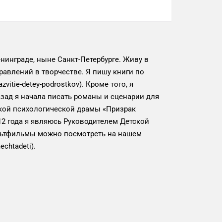
нинграде, ныне Санкт-Петербурге. Живу в
равлений в творчестве. Я пишу книги по
zvitie-detey-podrostkov). Кроме того, я
зад я начала писать романы и сценарии для
ской психологической драмы «Призрак
012 года я являюсь Руководителем Детской
льтфильмы можно посмотреть на нашем
chtadeti).