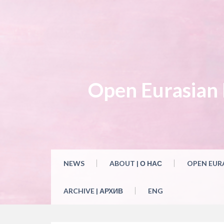
Open Eurasian L
NEWS
ABOUT | О НАС
OPEN EUR
ARCHIVE | АРХИВ
ENG