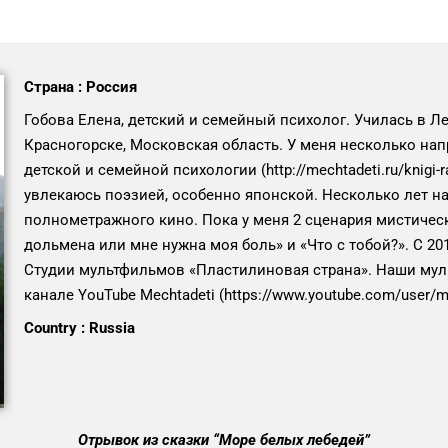
Страна : Россия
Гобова Елена, детский и семейный психолог. Училась в Ле
Красногорске, Московская область. У меня несколько нап
детской и семейной психологии (http://mechtadeti.ru/knigi-ra
увлекаюсь поэзией, особенно японской. Несколько лет на
полнометражного кино. Пока у меня 2 сценария мистиче
дольмена или мне нужна моя боль» и «Что с тобой?». С 2
Студии мультфильмов «Пластилиновая страна». Наши му
канале YouTube Mechtadeti (https://www.youtube.com/user/me
Country : Russia
Отрывок из сказки
“Море белых лебедей
”