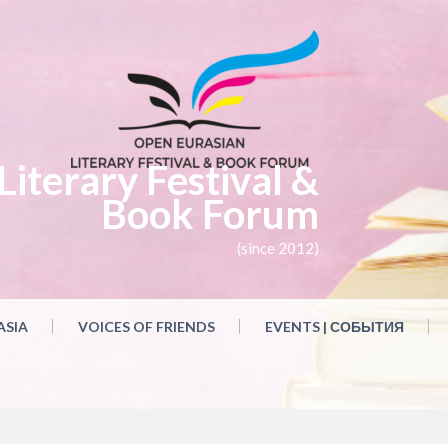
iterary Festival &
Book Forum
(since 2012)
ASIA
VOICES OF FRIENDS
EVENTS | СОБЫТИЯ