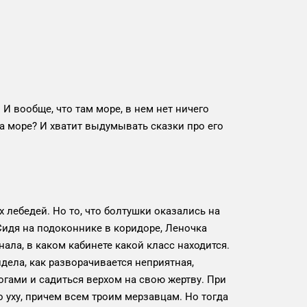
 И вообще, что там море, в нем нет ничего
 на море? И хватит выдумывать сказки про его
х лебедей. Но то, что болтушки оказались на
Сидя на подоконнике в коридоре, Леночка
ала, в каком кабинете какой класс находится.
дела, как разворачивается неприятная,
огами и садиться верхом на свою жертву. При
о уху, причем всем троим мерзавцам. Но тогда