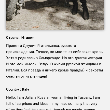
Страна : Италия
Привет я Джулия Я итальянка, русского
происхождения. Точнее, во мне течет сибирская кровь.
Хотя я родилась в Самарканде. Но это долгая история.
И это мои мысли. Вслух. О жизни русской женщины в
Италии. Вся правда и ничего кроме правды) и секреты
счастья от итальянцев!
Country : Italy
Hello, I am Julia, a Russian woman living in Tuscany, I am
full of surprises and ideas in my head so many that very
often they find their way out through my music, poems,