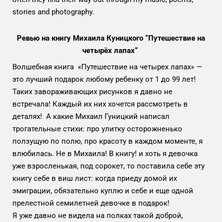
stories and photography.
Ревью на книгу Михаила Куницкого “Путешествие на
четырёх лапах“
Волшебная книга «Путешествие на четырех лапах» —
это лучший подарок любому ребенку от 1 до 99 лет!
Таких завораживающих рисунков я давно не
встречала! Каждый их них хочется рассмотреть в
деталях! А какие Михаил Гуницкий написал
трогательные стихи: про улитку осторожненько
ползущую по полю, про красоту в каждом моменте, я
влюбилась. Не в Михаила! В книгу! и хоть я девочка
уже взросленькая, под сорокет, то поставила себе эту
книгу себе в виш лист: когда приеду домой их
эмиграции, обязательно куплю и себе и еще одной
прелестной семилетней девочке в подарок!
Я уже давно не видела на полках такой доброй,