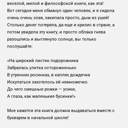
веселой, милой и философской книги, как эта!
Вот сегодня меня обманул один человек, и я сидела
очень очень злая, закипала просто, дым из ушей!
Столько денег потеряла, да еще и кризис в стране, а
потом увидела эту книгу, и просто облака гнева
разошлись и выглянуло солнце, вы только
послушайте:
«На широкий листик подорожника
Забралась улитка осторожненько
В утренних росинках, в каплях дождечка
Искупаться захотелось ей немножечко.
До чего смешные рожки — усики,
А глаза, как маленькие бусинки!»
Мне кажется эта книга должна выдаваться вместе с
букварем в начальной школе!