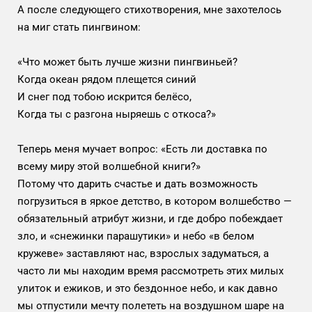
А после следующего стихотворения, мне захотелось
на миг стать пингвином:
«Что может быть лучше жизни пингвиньей?
Когда океан рядом плещется синий
И снег под тобою искрится белёсо,
Когда ты с разгона ныряешь с откоса?»
Теперь меня мучает вопрос: «Есть ли доставка по
всему миру этой волшебной книги?»
Потому что дарить счастье и дать возможность
погрузиться в яркое детство, в котором волшебство —
обязательный атрибут жизни, и где добро побеждает
зло, и «снежинки парашутики» и небо «в белом
кружеве» заставляют нас, взрослых задуматься, а
часто ли мы находим время рассмотреть этих милых
улиток и ежиков, и это бездонное небо, и как давно
мы отпустили мечту полететь на воздушном шаре на