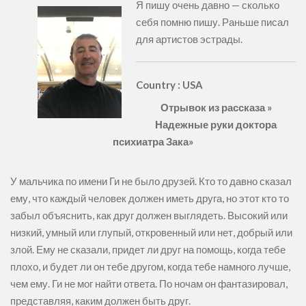
Я пишу очень давно — сколько
себя помню пишу. Раньше писал
для артистов эстрады.
Country : USA
Отрывок из рассказа »
Надежные руки доктора
психиатра Зака»
У мальчика по имени Ги не было друзей. Кто то давно сказал
ему, что каждый человек должен иметь друга, но этот кто то
забыл объяснить, как друг должен выглядеть. Высокий или
низкий, умный или глупый, откровенный или нет, добрый или
злой. Ему не сказали, придет ли друг на помощь, когда тебе
плохо, и будет ли он тебе другом, когда тебе намного лучше,
чем ему. Ги не мог найти ответа. По ночам он фантазировал,
представляя, каким должен быть друг.