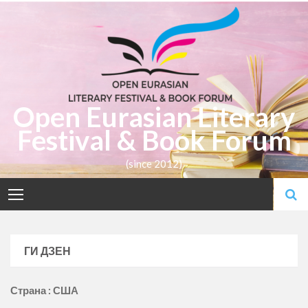
Skip
to
content
Open Eurasian Literary
Festival & Book Forum
(since 2012)
ГИ ДЗЕН
Страна : США