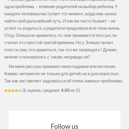
одна проблема – влияние родителей на выбор ребенка. У
каждого человека наступает тот момент, когда ему нужно
найти свой дальнейший путь. И как же часто бывает – не
успел ты родиться, а родители продумали всю твою жизнь.
Отцу Элиша не нравилось то, чем занимается его сын, он
считал это простой тратой времени. Но у Элиша талант
плести, ему это нравиться, так что же запрещать? Думаю,
многие сталкивались с таким, неправда ли?
На меня рассказ произвел неизгладимое впечатление.
Комикс интересен не только для детей, но и для взрослых.
Так как заставляет задуматься об очень важных проблемах.
(
1
оценок, среднее:
4,00
из 5)
Follow us