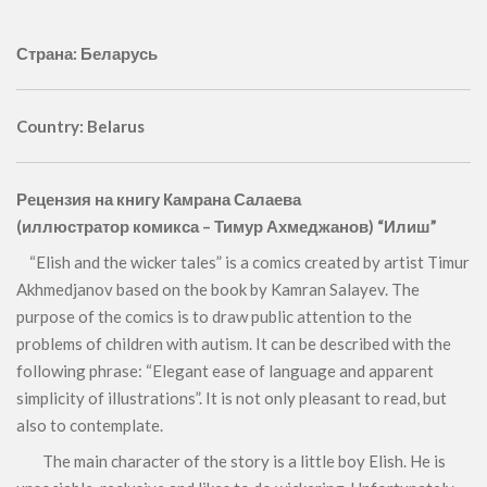
Страна: Беларусь
Country: Belarus
Рецензия на книгу Камрана Салаева
(иллюстратор комикса – Тимур Ахмеджанов) “Илиш”
“Elish and the wicker tales” is a comics created by artist Timur
Akhmedjanov based on the book by Kamran Salayev. The
purpose of the comics is to draw public attention to the
problems of children with autism. It can be described with the
following phrase: “Elegant ease of language and apparent
simplicity of illustrations”. It is not only pleasant to read, but
also to contemplate.
The main character of the story is a little boy Elish. He is