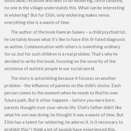
unsociable, reclusive and likes to do wickering. Unfortunately,
no one in the village understands this. What can be interesting
in wickering? But for Elish, only wickering makes sense,
everything else is a waste of time.
The author of the book Kamran Salaev – a child psychiatrist,
he certainly knows what it’s like to have this ill-fated diagnosis
as autism. Communication with others is something ordinary
for us, but for such children is a real problem. That’s why he
decided to write this book, focusing on the severity of the
existence of autistic people in our social world.
The story is astonishing because it focuses on another
problem – the influence of parents on the child’s choice. Each
person comes to the moment when he needs to find his own
future path. But it often happens – before you were born,
parents thought over your whole life. Elish’s father didn’t like
what his son was doing, he thought it was a waste of time. But
Elish has a talent for wickering, he adores it. Is it necessary to
prohibit this? I think a lot of people have experienced this,