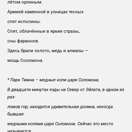
лётом орлиным.
Армией каменной в узницах тесных
спят исполины.
Спят, облачённые в яркие стразы,
сны фараонов.
Здесь брали золото, медь и алмазы —
мощь Соломона.
* Парк Тимна – медные копи царя Соломона.
В двадцати минутах езды на Север от Эйлата, в одном из
раз-
ломов гор, находится удивительная долина, некогда
бывшая
медными копями царя Соломона. Сейчас это место
называется