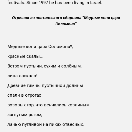
festivals. Since 1997 he has been living in Israel.
Отрывок из поэтического сборника “Медные копи царя
Соломона”
Медные копи царя Соломона*,
красные скалы…
Ветром пустыни, сухим и солёным,
лица ласкало!
Древние гимны пустынной долины
спали в отрогах
розовых гор, что венчались козлиным
загнутым рогом,
ланью пугливой на пиках отвесных,