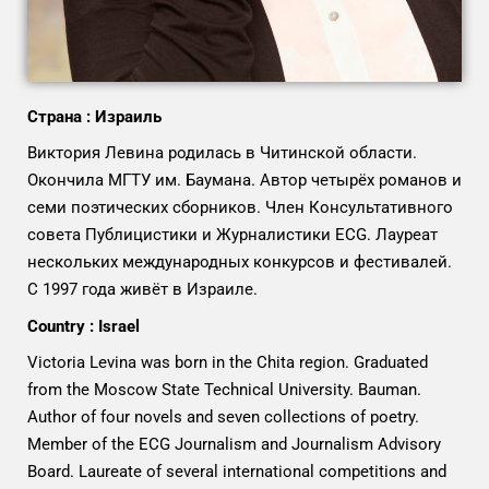
Страна : Израиль
Виктория Левина родилась в Читинской области.
Окончила МГТУ им. Баумана. Автор четырёх романов и
семи поэтических сборников. Член Консультативного
совета Публицистики и Журналистики ECG. Лауреат
нескольких международных конкурсов и фестивалей.
С 1997 года живёт в Израиле.
Country : Israel
Victoria Levina was born in the Chita region. Graduated
from the Moscow State Technical University. Bauman.
Author of four novels and seven collections of poetry.
Member of the ECG Journalism and Journalism Advisory
Board. Laureate of several international competitions and