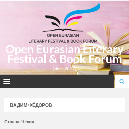
Skip
to
content
Open Eurasian Literary
Festival & Book Forum
(since 2012)
ВАДИМ ФЁДОРОВ
Страна: Чехия