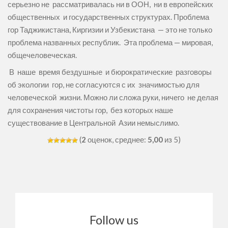
серьезно не рассматривалась ни в ООН, ни в европейских
общественных и государственных структурах. Проблема
гор Таджикистана, Киргизии и Узбекистана — это не только
проблема названных республик. Эта проблема — мировая,
общечеловеческая.
В наше время бездушные и бюрократические разговоры
об экологии гор, не согласуются с их значимостью для
человеческой жизни. Можно ли сложа руки, ничего не делая
для сохранения чистоты гор, без которых наше
существование в Центральной Азии немыслимо.
(
2
оценок, среднее:
5,00
из 5)
Follow us