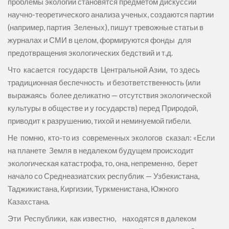
проблемы экологии становятся предметом дискуссии
научно-теоретического анализа ученых, создаются партии
(например, партия Зеленых), пишут тревожные статьи в
журналах и СМИ в целом, формируются фонды для
предотвращения экологических бедствий и т.д.
Что касается государств Центральной Азии, то здесь
традиционная беспечность и безответственность (или
выражаясь более деликатно — отсутствия экологической
культуры в обществе и у государств) перед Природой,
приводит к разрушению, тихой и неминуемой гибели.
Не помню, кто-то из современных экологов сказал: «Если
на планете Земля в недалеком будущем происходит
экологическая катастрофа, то, она, непременно, берет
начало со Среднеазиатских республик — Узбекистана,
Таджикистана, Киргизии, Туркменистана, Южного
Казахстана.
Эти Республики, как известно, находятся в далеком