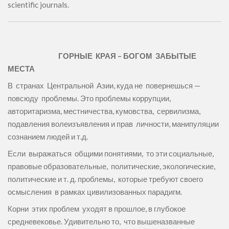
scientific journals.
ГОРНЫЕ КРАЯ – БОГОМ ЗАБЫТЫЕ
МЕСТА
В странах Центральной Азии, куда не повернешься —
повсюду проблемы. Это проблемы коррупции,
авторитаризма, местничества, кумовства, сервилизма,
подавления волеизъявления и прав личности, манипуляции
сознанием людей и т.д.
Если выражаться общими понятиями, то эти социальные,
правовые образовательные, политические, экологические,
политические и т. д. проблемы, которые требуют своего
осмысления в рамках цивилизованных парадигм.
Корни этих проблем уходят в прошлое, в глубокое
средневековье. Удивительно то, что вышеназванные