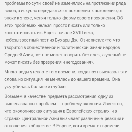
проблемы по сути своей не изменялись на протяжении ряда
веков, а искусно передаются от поколения к поколению, от
эпохи к эпохе, меняя только форму своего проявления. Об
этих проблемах нельзя просто писать или только
констатировать их. Еще в начале XVIII века,
небезызвестный поэт из Бухары Дж. Озик писал: «то, что
творится в общественной и политической жизни народов
Средней Азии, поэт не может говорить без слез, а ученый не
может писать без презрения и негодования».
Много воды утекло с того времени, когда поэт высказал эти
слова, но ситуация не менялась до нашего времени. Она
усугубилась больше и глубже.
Возьмем в качестве предмета рассмотрения одну из
вышеназванных проблем — проблему экологии. Известно,
что экологическая ситуация в Европейских странах и в
странах Центральной Азии вызывает различные реакции и
отношения в обществе. В Европе, хотя время от времени,