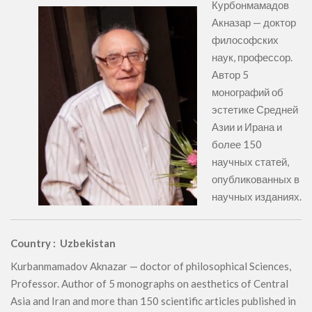
Курбонмамадов
Акназар — доктор
философских
наук, профессор.
Автор 5
монографий об
эстетике Средней
Азии и Ирана и
более 150
научных статей,
опубликованных в
научных изданиях.
Country : Uzbekistan
Kurbanmamadov Aknazar — doctor of philosophical Sciences,
Professor. Author of 5 monographs on aesthetics of Central
Asia and Iran and more than 150 scientific articles published in