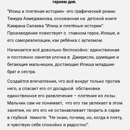
героем дня.
“Илиш и плетеная история» -это графический роман
Тимура Ахмеджанова, основанная на детской книге
Камрана Салаева “Илиш и плетёные истории”.
Произведение повествует о главном герое, Илише, и
его самореализации, как ребёнка с аутизмом.
Начинается всё довольно беспокойно: единственная
и постоянно занятая улочка в Джирисли, шумящие и
бегающие мальчишки, достающие Илиша младшие
брат и сестра.
Создаётся впечатление, что всё вокруг только против
него, а спасает его от досадной обстановки
единственное его развлечение – плетение из лозы.
Мальчик сам не понимает, что его так увлекает в этом
занятии, но это его не останавливает творить в сарае
в глубкой темноте. “Не знаю, почему, но, когда я плету,
я чувствую себя спокойно и радостно”.