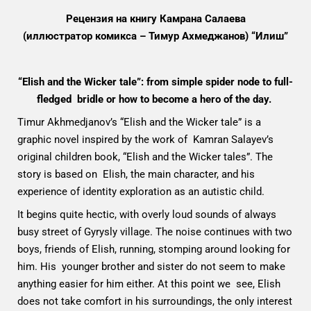
Рецензия на книгу Камрана Салаева
(иллюстратор комикса – Тимур Ахмеджанов) “Илиш”
“Elish and the Wicker tale”: from simple spider node to full-
fledged bridle or how to become a hero of the day.
Timur Akhmedjanov’s “Elish and the Wicker tale” is a
graphic novel inspired by the work of Kamran Salayev’s
original children book, “Elish and the Wicker tales”. The
story is based on Elish, the main character, and his
experience of identity exploration as an autistic child.
It begins quite hectic, with overly loud sounds of always
busy street of Gyrysly village. The noise continues with two
boys, friends of Elish, running, stomping around looking for
him. His younger brother and sister do not seem to make
anything easier for him either. At this point we see, Elish
does not take comfort in his surroundings, the only interest