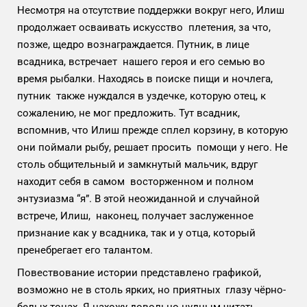
Несмотря на отсутствие поддержки вокруг него, Илиш
продолжает осваивать искусство плетения, за что,
позже, щедро вознаграждается. Путник, в лице
всадника, встречает нашего героя и его семью во
время рыбалки. Находясь в поиске пищи и ночлега,
путник также нуждался в уздечке, которую отец, к
сожалению, не мог предложить. Тут всадник,
вспомнив, что Илиш прежде сплел корзину, в которую
они поймали рыбу, решает просить помощи у него. Не
столь общительный и замкнутый мальчик, вдруг
находит себя в самом восторженном и полном
энтузиазма “я”. В этой неожиданной и случайной
встрече, Илиш, наконец, получает заслуженное
признание как у всадника, так и у отца, который
пренебрегает его талантом.
Повествование истории представлено графикой,
возможно не в столь ярких, но приятных глазу чёрно-