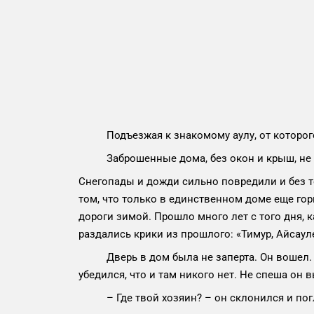
Подъезжая к знакомому аулу, от которого о
Заброшенные дома, без окон и крыш, не м
Снегопады и дожди сильно повредили и без т
том, что только в единственном доме еще гор
дороги зимой. Прошло много лет с того дня, 
раздались крики из прошлого: «Тимур, Айсаул
Дверь в дом была не заперта. Он вошел. В д
убедился, что и там никого нет. Не спеша он
– Где твой хозяин? – он склонился и погл