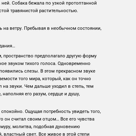
ней. Собака бежала по узкой протоптанной
устой травянистой растительностью.
на ветру. Пребывая в необычном состоянии,
здания…
, пространство предполагало другую форму
ное звуком тихого голоса. Одновременно
 появились слезы. В этом прекрасном звуке
аемости того мира, который, как он точно
на звуки. Чем дальше уходил в степь, тем
 наполняя его разум, сердце и душу,
 спокойно. Ощущая потребность увидеть того,
ого он считал своим отцом… Все его чувства
муру, молитва, подобная дуновению
, властный свет. Все живое в этой степи