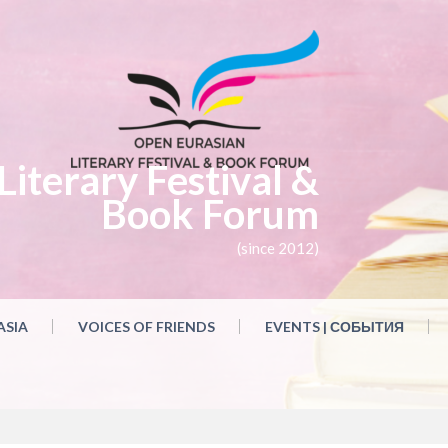
iterary Festival &
Book Forum
(since 2012)
ASIA
VOICES OF FRIENDS
EVENTS | СОБЫТИЯ