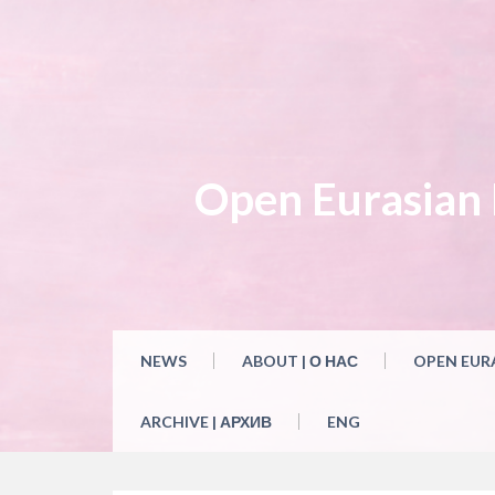
Open Eurasian L
NEWS
ABOUT | О НАС
OPEN EUR
ARCHIVE | АРХИВ
ENG