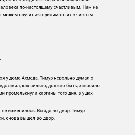
человека по-настоящему счастливым. Нам не
мы можем научиться принимать их с чистым
.
оя у дома Ахмеда, Тимур невольно думал о
редставил, как сильно, должно быть, заносило
ми промелькнули картины того дня, в ушах
 не изменилось. Выйдя во двор, Тимур
ки, снова вышел во двор.