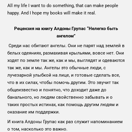
All my life I want to do something, that can make people
happy. And I hope my books will make it real.
Рецензия на книгу Алдоны Групас “Нелегко быть
ангелом”
Среди нас обитают ангелы. Они не парят над землей в
белых одеяниях, размахивая крыльями, вовсе нет. Они
ходят по земле так же, как и мы, выглядят и одеваются
так же, как и мы. Ангелы это обычные люди, с
лучезарной улыбкой на лице, и готовые сделать все,
что в их силах, чтобы помочь другим. Это звучит так
общеизвестно и понятно, что доходит даже до
банального, но людям свойственно забывать и о
таких простых истинах, как помощь другим людям и
оказание им поддержки.
И книга Алдоны Групас как раз служит напоминанием
о том, насколько это важно.