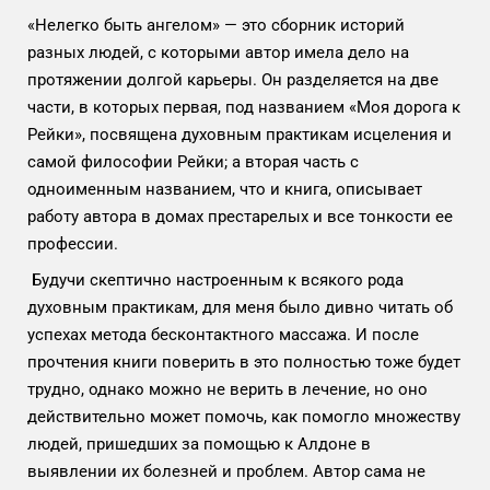
«Нелегко быть ангелом» — это сборник историй
разных людей, с которыми автор имела дело на
протяжении долгой карьеры. Он разделяется на две
части, в которых первая, под названием «Моя дорога к
Рейки», посвящена духовным практикам исцеления и
самой философии Рейки; а вторая часть с
одноименным названием, что и книга, описывает
работу автора в домах престарелых и все тонкости ее
профессии.
Будучи скептично настроенным к всякого рода
духовным практикам, для меня было дивно читать об
успехах метода бесконтактного массажа. И после
прочтения книги поверить в это полностью тоже будет
трудно, однако можно не верить в лечение, но оно
действительно может помочь, как помогло множеству
людей, пришедших за помощью к Алдоне в
выявлении их болезней и проблем. Автор сама не