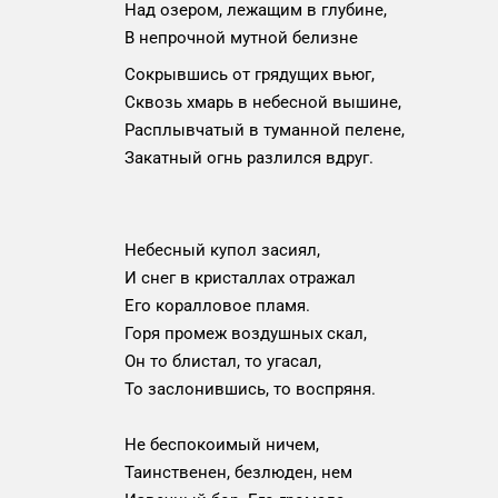
Над озером, лежащим в глубине,
В непрочной мутной белизне
Сокрывшись от грядущих вьюг,
Сквозь хмарь в небесной вышине,
Расплывчатый в туманной пелене,
Закатный огнь разлился вдруг.
Небесный купол засиял,
И снег в кристаллах отражал
Его коралловое пламя.
Горя промеж воздушных скал,
Он то блистал, то угасал,
То заслонившись, то воспряня.
Не беспокоимый ничем,
Таинственен, безлюден, нем