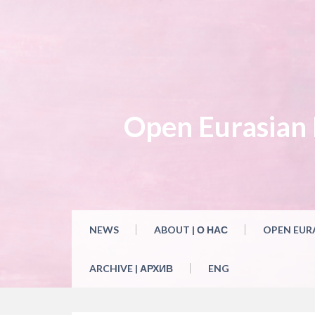
Open Eurasian L
NEWS
ABOUT | О НАС
OPEN EUR
ARCHIVE | АРХИВ
ENG