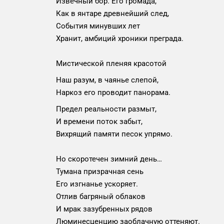
Извечный бор. Его громада,
Как в янтаре древнейший след,
События минувших лет
Хранит, амбиций хроники преграда.
Мистической пленяя красотой
Наш разум, в чаянье слепой,
Наркоз его проводит панорама.
Предел реальности размыт,
И времени поток забыт,
Вихрящий памяти песок упрямо.
Но скоротечен зимний день…
Тумана призрачная сень
Его изгнанье ускоряет.
Отлив багряный облаков
И мрак зазубренных рядов
Люминесценцию заоблачную оттеняют.