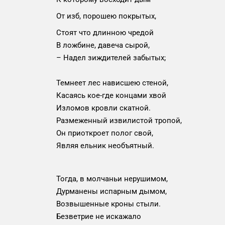
От изб, порошею покрытых,
Стоят что длинною чредой
В ложбине, давеча сырой,
– Надел зиждителей забытых;
Темнеет лес нависшею стеной,
Касаясь кое-где концами хвой
Изломов кровли скатной.
Размеженный извилистой тропой,
Он приоткроет полог свой,
Являя ельник необъятный.
Тогда, в молчаньи нерушимом,
Дурманены испарным дымом,
Возвышенные кроны стыли.
Безветрие не искажало