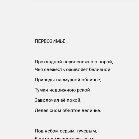
ПЕРВОЗИМЬЕ
Прохладной первоснежною порой,
Чья свежесть оживляет белизной
Природы пасмурной обличье,
Туман недвижною рекой
Заволочил её покой,
Лелея сном объятое величье.
Под небом серым, тучевым,
К которому восходит дым