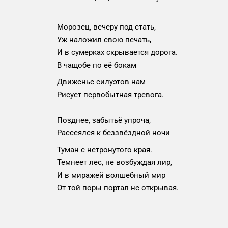
Морозец, вечеру под стать,
Уж наложил свою печать,
И в сумерках скрывается дорога.
В чащобе по её бокам
Движенье силуэтов нам
Рисует первобытная тревога.
Позднее, забытьё упроча,
Рассеялся к беззвёздной ночи
Туман с нетронутого края.
Темнеет лес, не возбуждая лир,
И в миражей волшебный мир
От той поры портал не открывая.