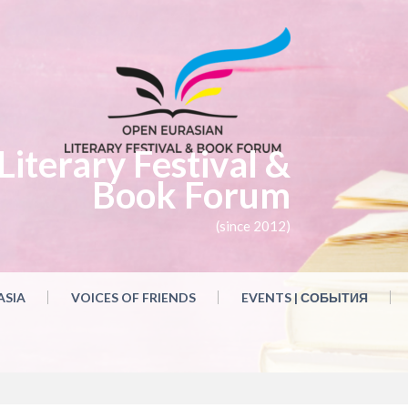
iterary Festival &
Book Forum
(since 2012)
ASIA
VOICES OF FRIENDS
EVENTS | СОБЫТИЯ