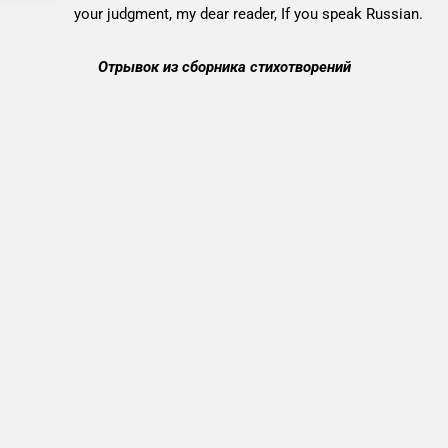
your judgment, my dear reader, If you speak Russian.
Отрывок из сборника стихотворений