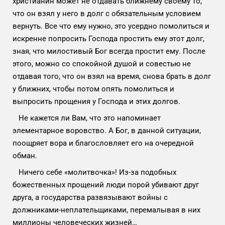
христианин может не отдавать ближнему своему то,
что он взял у него в долг с обязательным условием
вернуть. Все что ему нужно, это усердно помолиться и
искренне попросить Господа простить ему этот долг,
зная, что милостивый Бог всегда простит ему. После
этого, можно со спокойной душой и совестью не
отдавая того, что он взял на время, снова брать в долг
у ближних, чтобы потом опять помолиться и
выпросить прощения у Господа и этих долгов.
Не кажется ли Вам, что это напоминает
элементарное воровство. А Бог, в данной ситуации,
поощряет вора и благословляет его на очередной
обман.
Ничего себе «молитвочка»! Из-за подобных
божественных прощений люди порой убивают друг
друга, а государства развязывают войны с
должниками-неплательщиками, перемалывая в них
миллионы человеческих жизней…