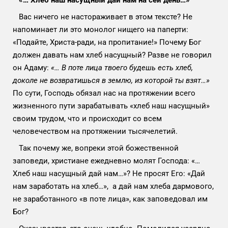
Вас ничего не настораживает в этом тексте? Не
напоминает ли это монолог нищего на паперти:
«Подайте, Христа-ради, на пропитание!» Почему Бог
должен давать нам хлеб насущный? Разве не говорил
он Адаму:
«… В поте лица твоего будешь есть хлеб,
доколе не возвратишься в землю, из которой ты взят…»
По сути, Господь обязал нас на протяжении всего
жизненного пути зарабатывать «хлеб наш насущный»
своим трудом, что и происходит со всем
человечеством на протяжении тысячелетий.
Так почему же, вопреки этой божественной
заповеди, христиане ежедневно молят Господа: «…
Хлеб наш насущный дай нам…»? Не просят Его: «Дай
нам заработать на хлеб…», а дай нам хлеба дармового,
не заработанного «в поте лица», как заповедовал им
Бог?