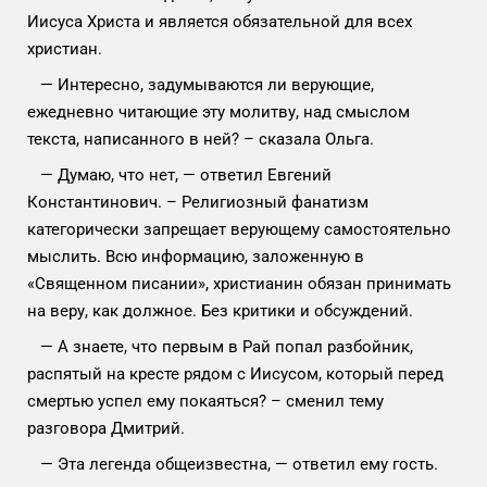
Иисуса Христа и является обязательной для всех
христиан.
— Интересно, задумываются ли верующие,
ежедневно читающие эту молитву, над смыслом
текста, написанного в ней? – сказала Ольга.
— Думаю, что нет, — ответил Евгений
Константинович. – Религиозный фанатизм
категорически запрещает верующему самостоятельно
мыслить. Всю информацию, заложенную в
«Священном писании», христианин обязан принимать
на веру, как должное. Без критики и обсуждений.
— А знаете, что первым в Рай попал разбойник,
распятый на кресте рядом с Иисусом, который перед
смертью успел ему покаяться? – сменил тему
разговора Дмитрий.
— Эта легенда общеизвестна, — ответил ему гость.