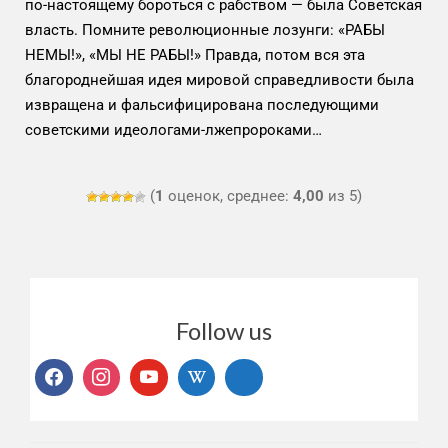
по-настоящему бороться с рабством — была Советская
власть. Помните революционные лозунги: «РАБЫ
НЕМЫ!», «МЫ НЕ РАБЫ!» Правда, потом вся эта
благороднейшая идея мировой справедливости была
извращена и фальсифицирована последующими
советскими идеологами-лжепророками…
(
1
оценок, среднее:
4,00
из 5)
Follow us