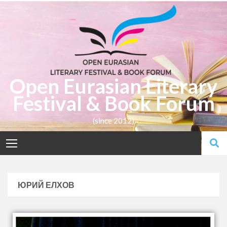
Open Eurasian Literary
Festival & Book Forum
(since 2012)
ЮРИЙ ЕЛХОВ