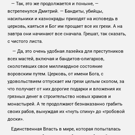
— Так, это же продолжается и поныне, —
встрепенулся Дмитрий. — Бандиты, убийцы,
насильники и казнокрады приходят на исповедь в
церковь, каяться и Бог им прощает все их грехи. А на
завтра они начинают все сначала. Грешат, так сказать,
с чистого листа.
— Да, это очень удобная лазейка для преступников
всех мастей, включая и бандитов-олигархов,
сколотивших свое миллиардное состояние
воровским путем. Церковь, от имени Бога, с
удовольствием отпускает им грехи целым скопом, за
что получает от них дорогие подарки и вложения их
грязных денег в строительство новых храмов и
монастырей. А те продолжают безнаказанно грабить
своих рабов, вынуждая их «гнуть спину» до «гробовой
доски».
Единственная Власть в мире, которая попыталась