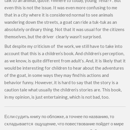
talk to an animal, quote: «Where to today, young fella?» . But
even this is not the issue. It was even more confusing to me
that in a city where it is considered normal to see animals
wandering down the streets, a goat can ride a tuk-tuk as an
absolutely ordinary thing. Not that it was usual for the citizens
themselves, but the driver clearly wasn’t surprised.
But despite my criticism of the work, we still have to take into
account that this is a children’s book. And children’s perception,
as we know, is quite different from adult’s. And, it is likely that it
would be interesting for children to hear about the adventures
of the goat, in some ways they may find his actions and
behavior funny. However, it is hard to say that the story is a
caution tale what usually the children’s stories are. This book,
in my opinion, is just entertaining, which is not bad, too.
Если судить книгу по обложке, а точнее по названию, то
складывается ощущение, что повествование пойдет о мире