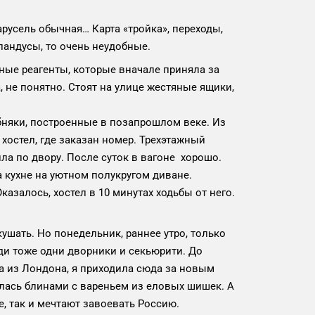
арусель обычная… Карта «тройка», переходы,
пандусы, то очень неудобные.
ные реагенты, которые вначале приняла за
а, не понятно. Стоят на улице жестяные ящики,
няки, построенные в позапрошлом веке. Из
хостел, где заказан номер. Трехэтажный
ила по двору. После суток в вагоне хорошо.
а кухне на уютном полукругом диване.
казалось, хостел в 10 минутах ходьбы от него.
кушать. Но понедельник, раннее утро, только
ади тоже одни дворники и секьюрити. До
да из Лондона, я приходила сюда за новым
далась блинами с вареньем из еловых шишек. А
, так и мечтают завоевать Россию.