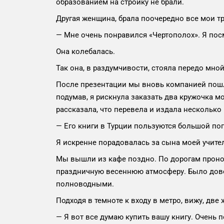
образованием на стройку не брали.
Другая женщина, брала поочередно все мои т
— Мне очень понравился «Чертополох». Я пос
Она колебалась.
Так она, в раздумчивости, стояла передо мно
После презентации мы вновь компанией пошли
подумав, я рискнула заказать два кружочка 
рассказала, что перевела и издала несколько
— Его книги в Турции пользуются большой поп
Я искренне порадовалась за сына моей учите
Мы вышли из кафе поздно. По дорогам проно
праздничную весеннюю атмосферу. Было дово
полноводными.
Подходя в темноте к входу в метро, вижу, две
— Я вот все думаю купить вашу книгу. Очень 