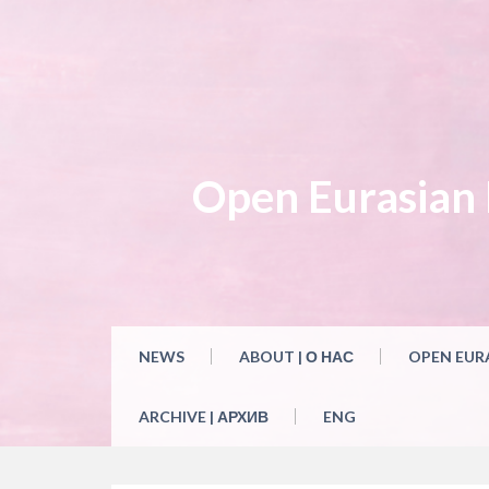
Open Eurasian L
NEWS
ABOUT | О НАС
OPEN EUR
ARCHIVE | АРХИВ
ENG