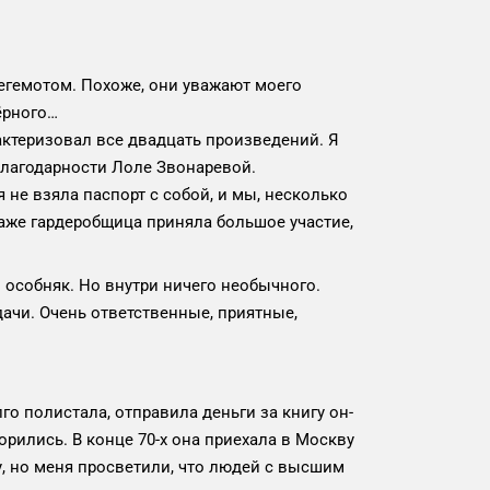
бегемотом. Похоже, они уважают моего
ёрного…
актеризовал все двадцать произведений. Я
благодарности Лоле Звонаревой.
 не взяла паспорт с собой, и мы, несколько
аже гардеробщица приняла большое участие,
особняк. Но внутри ничего необычного.
ачи. Очень ответственные, приятные,
го полистала, отправила деньги за книгу он-
орились. В конце 70-х она приехала в Москву
у, но меня просветили, что людей с высшим