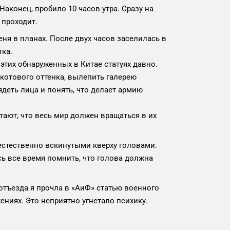
аконец, пробило 10 часов утра. Сразу на
 проходит.
ня в планах. После двух часов заселилась в
тка.
этих обнаруженных в Китае статуях давно.
котового оттенка, вылепить галерею
деть лица и понять, что делает армию
тают, что весь мир должен вращаться в их
еестественно вскинутыми кверху головами.
сь все время помнить, что голова должна
 отъезда я прочла в «АиФ» статью военного
ениях. Это неприятно угнетало психику.