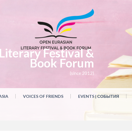
iterary Festival &
Book Forum
(since 2012)
ASIA
VOICES OF FRIENDS
EVENTS | СОБЫТИЯ