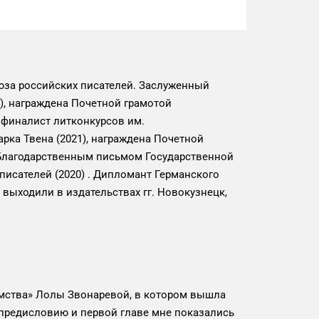
юза российских писателей. Заслуженный
), награждена Почетной грамотой
 финалист литконкурсов им.
Марка Твена (2021), награждена Почетной
 Благодарственным письмом Государственной
исателей (2020) . Дипломант Германского
и выходили в издательствах гг. Новокузнецк,
омства» Лолы Звонаревой, в котором вышла
 предисловию и первой главе мне показались