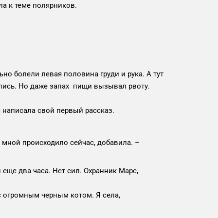
ла к теме полярников.
о болели левая половина груди и рука. А тут
еклись. Но даже запах пищи вызывал рвоту.
я написала свой первый рассказ.
о мной происходило сейчас, добавила. –
 еще два часа. Нет сил. Охранник Марс,
с огромным черным котом. Я села,