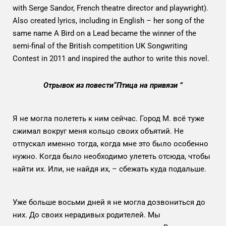
with Serge Sandor, French theatre director and playwright).
Also created lyrics, including in English – her song of the
same name A Bird on a Lead became the winner of the
semi-final of the British competition UK Songwriting
Contest in 2011 and inspired the author to write this novel.
Отрывок из повести“Птица на привязи ”
Я не могла полететь к ним сейчас. Город М. всё туже
сжимал вокруг меня кольцо своих объятий. Не
отпускал именно тогда, когда мне это было особенно
нужно. Когда было необходимо улететь отсюда, чтобы
найти их. Или, не найдя их, – сбежать куда подальше.
Уже больше восьми дней я не могла дозвониться до
них. До своих нерадивых родителей. Мы