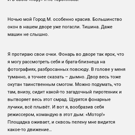
Ночью мой Город М. особенно красив. Большинство
окон в нашем дворе уже погасли. Тишина. Даже
машин не слышно.
Я протираю свои очки. Фонарь во дворе так ярок, что
я могу рассмотреть себя и брата-близнеца на
фотографиях, разбросанных повсюду. В голове у меня
туманно, а точнее сказать – дымно. Двор весь тоже
окутан таинственным смогом. Можно подумать, что
там, внизу, сидит какой-то загадочный пиротехник и
вытворяет весь этот смрад. Щурятся фонарные
лучики, всё плывёт. И вот я, вообразив себя
режиссером, командую в этот дым: «Мотор!»
Площадка оживает, и сквозь пелену мне видится
какое-то движение…