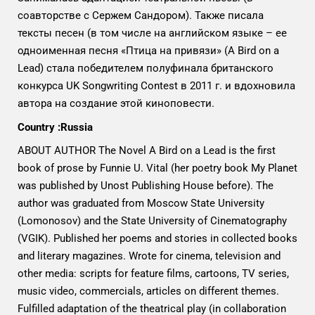
соавторстве с Сержем Сандором). Также писала
тексты песен (в том числе на английском языке – ее
одноименная песня «Птица на привязи» (A Bird on a
Lead) стала победителем полуфинала британского
конкурса UK Songwriting Contest в 2011 г. и вдохновила
автора на создание этой киноповести.
Country :Russia
ABOUT AUTHOR The Novel A Bird on a Lead is the first
book of prose by Funnie U. Vital (her poetry book My Planet
was published by Unost Publishing House before). The
author was graduated from Moscow State University
(Lomonosov) and the State University of Cinematography
(VGIK). Published her poems and stories in collected books
and literary magazines. Wrote for cinema, television and
other media: scripts for feature films, cartoons, TV series,
music video, commercials, articles on different themes.
Fulfilled adaptation of the theatrical play (in collaboration