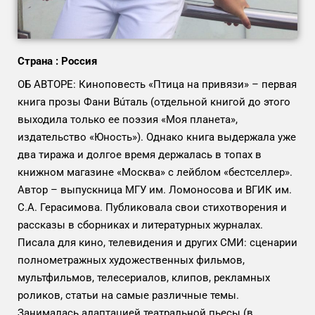
Страна : Россия
ОБ АВТОРЕ: Киноповесть «Птица на привязи» – первая
книга прозы Фани Вúталь (отдельной книгой до этого
выходила только ее поэзия «Моя планета»,
издательство «Юность»). Однако книга выдержала уже
два тиража и долгое время держалась в топах в
книжном магазине «Москва» с лейблом «бестселлер».
Автор – выпускница МГУ им. Ломоносова и ВГИК им.
С.А. Герасимова. Публиковала свои стихотворения и
рассказы в сборниках и литературных журналах.
Писала для кино, телевидения и других СМИ: сценарии
полнометражных художественных фильмов,
мультфильмов, телесериалов, клипов, рекламных
роликов, статьи на самые различные темы.
Занималась адаптацией театральной пьесы (в