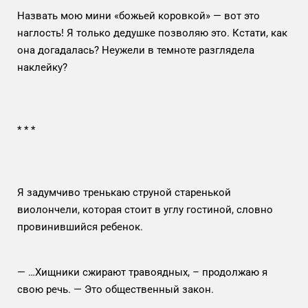
Назвать мою мини «божьей коровкой» — вот это
наглость! Я только дедушке позволяю это. Кстати, как
она догадалась? Неужели в темноте разглядела
наклейку?
*
*
*
Я задумчиво тренькаю струной старенькой
виолончели, которая стоит в углу гостиной, словно
провинившийся ребенок.
— …Хищники сжирают травоядных, – продолжаю я
свою речь. — Это общественный закон.