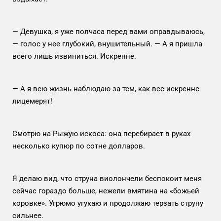
— Девушка, я уже полчаса перед вами оправдываюсь,
— голос у нее глубокий, внушительный. — А я пришла
всего лишь извиниться. Искренне.
— А я всю жизнь наблюдаю за тем, как все искренне
лицемерят!
Смотрю на Рыжую искоса: она перебирает в руках
несколько купюр по сотне долларов.
Я делаю вид, что струна виолончели беспокоит меня
сейчас гораздо больше, нежели вмятина на «божьей
коровке». Угрюмо угукаю и продолжаю терзать струну
сильнее.