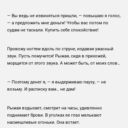
— Вы ведь не извиняться пришли, — повышаю я голос,
— а предложить мне деньги! Чтобы вас потом по
судам не таскали. Купить себе спокойствие!
Провожу ногтем вдоль по струне, издавая ужасный
звук. Пусть помучится! Рыжая, сидя в прихожей,
морщится от этого звука. А может быть, от моих слов…
— Поэтому денег я, — я выдерживаю паузу, — не
возьму. И расписку вам… не дам!
Рыжая вздыхает, смотрит на часы, удивленно
поднимает брови. В уголках ее глаз мелькают
насмешливые огоньки. Она встает.