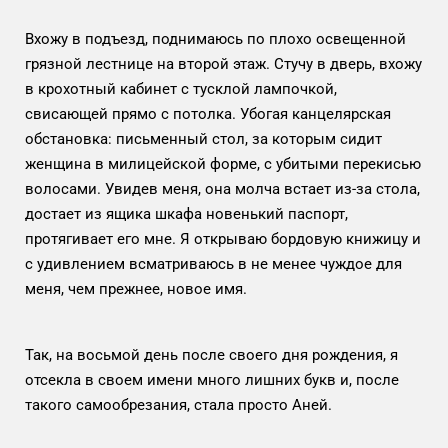
Вхожу в подъезд, поднимаюсь по плохо освещенной
грязной лестнице на второй этаж. Стучу в дверь, вхожу
в крохотный кабинет с тусклой лампочкой,
свисающей прямо с потолка. Убогая канцелярская
обстановка: письменный стол, за которым сидит
женщина в милицейской форме, с убитыми перекисью
волосами. Увидев меня, она молча встает из-за стола,
достает из ящика шкафа новенький паспорт,
протягивает его мне. Я открываю бордовую книжицу и
с удивлением всматриваюсь в не менее чуждое для
меня, чем прежнее, новое имя.
Так, на восьмой день после своего дня рождения, я
отсекла в своем имени много лишних букв и, после
такого самообрезания, стала просто Аней.