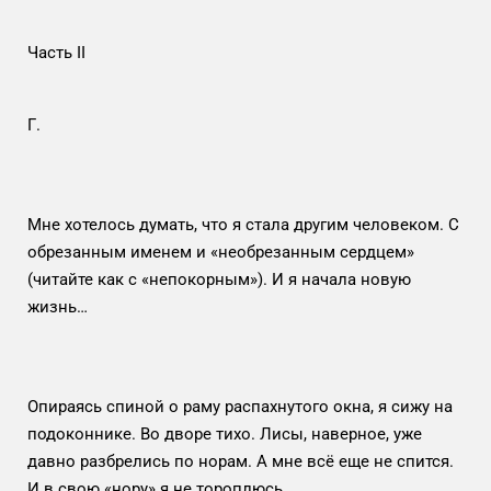
Часть II
Г.
Мне хотелось думать, что я стала другим человеком. С
обрезанным именем и «необрезанным сердцем»
(читайте как с «непокорным»). И я начала новую
жизнь…
Опираясь спиной о раму распахнутого окна, я сижу на
подоконнике. Во дворе тихо. Лисы, наверное, уже
давно разбрелись по норам. А мне всё еще не спится.
И в свою «нору» я не тороплюсь.