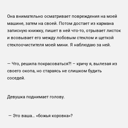
Она внимательно осматривает повреждения на моей
машине, затем на своей. Потом достает из кармана
записную книжку, пишет в ней что-то, отрывает листок
и всовывает его между лобовым стеклом и щеткой
стеклоочистителя моей мини. Я наблюдаю за ней.
— Что, решила покрасоваться?! – кричу я, вылезая из
своего окопа, но стараясь не слишком будить
соседей.
Девушка поднимает голову.
— Это ваша… «божья коровка»?