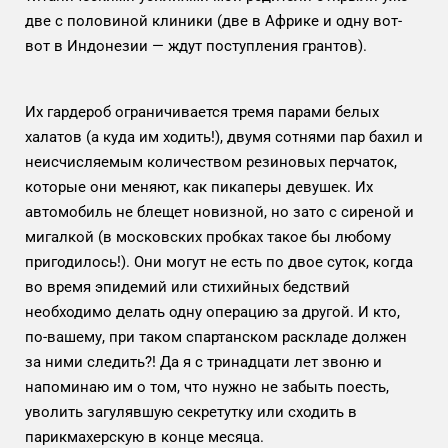
две с половиной клиники (две в Африке и одну вот-
вот в Индонезии — ждут поступления грантов).
Их гардероб ограничивается тремя парами белых
халатов (а куда им ходить!), двумя сотнями пар бахил и
неисчисляемым количеством резиновых перчаток,
которые они меняют, как пикаперы девушек. Их
автомобиль не блещет новизной, но зато с сиреной и
мигалкой (в московских пробках такое бы любому
пригодилось!). Они могут не есть по двое суток, когда
во время эпидемий или стихийных бедствий
необходимо делать одну операцию за другой. И кто,
по-вашему, при таком спартанском раскладе должен
за ними следить?! Да я с тринадцати лет звоню и
напоминаю им о том, что нужно не забыть поесть,
уволить загулявшую секретутку или сходить в
парикмахерскую в конце месяца.