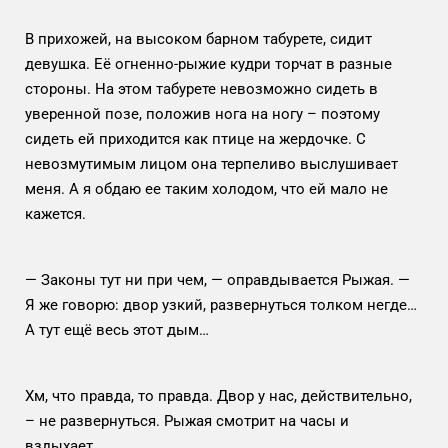
В прихожей, на высоком барном табурете, сидит
девушка. Её огненно-рыжие кудри торчат в разные
стороны. На этом табурете невозможно сидеть в
уверенной позе, положив нога на ногу – поэтому
сидеть ей приходится как птице на жердочке. С
невозмутимым лицом она терпеливо выслушивает
меня. А я обдаю ее таким холодом, что ей мало не
кажется.
— Законы тут ни при чем, — оправдывается Рыжая. —
Я же говорю: двор узкий, развернуться толком негде…
А тут ещё весь этот дым…
Хм, что правда, то правда. Двор у нас, действительно,
– не развернуться. Рыжая смотрит на часы и
вздыхает.