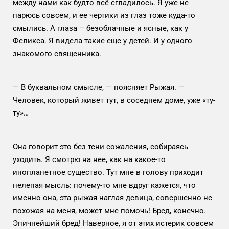
между нами как будто всё сгладилось. Я уже не
парюсь совсем, и ее чертики из глаз тоже куда-то
смылись. А глаза – безоблачные и ясные, как у
Феликса. Я видела такие еще у детей. И у одного
знакомого священника.
— В буквальном смысле, — поясняет Рыжая. —
Человек, который живет тут, в соседнем доме, уже «ту-
ту»…
Она говорит это без тени сожаления, собираясь
уходить. Я смотрю на нее, как на какое-то
инопланетное существо. Тут мне в голову приходит
нелепая мысль: почему-то мне вдруг кажется, что
именно она, эта рыжая наглая девица, совершенно не
похожая на меня, может мне помочь! Бред, конечно.
Эпичнейший бред! Наверное, я от этих истерик совсем