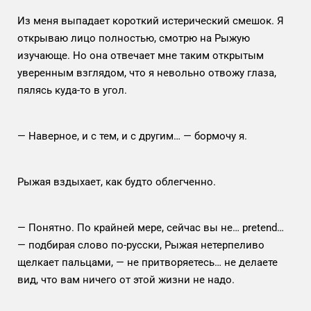
Из меня выпадает короткий истерический смешок. Я
открываю лицо полностью, смотрю на Рыжую
изучающе. Но она отвечает мне таким открытым
уверенным взглядом, что я невольно отвожу глаза,
пялясь куда-то в угол.
— Наверное, и с тем, и с другим… — бормочу я.
Рыжая вздыхает, как будто облегченно.
— Понятно. По крайней мере, сейчас вы не… pretend…
— подбирая слово по-русски, Рыжая нетерпеливо
щелкает пальцами, — не притворяетесь… не делаете
вид, что вам ничего от этой жизни не надо.