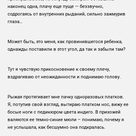
наконец одна, плачу еще пуще — беззвучно,
содрогаясь от внутренних рыданий, сильно зажмурив
глаза…
Может быть, это меня, как провинившегося ребенка,
однажды поставили в этот угол, да так и забыли там?
Тут я чувствую прикосновение к своему плечу,
вздрагиваю от неожиданности и поднимаю голову.
Рыжая протягивает мне пачку одноразовых платков.
Я, потупив свой взгляд, вытираю платком нос, вижу ее
босые ноги с педикюром цвета индиго. В прихожей
валяются ее темно-синие мюли – понимаю, почему я
не услышала, как бесшумно она подкралась.