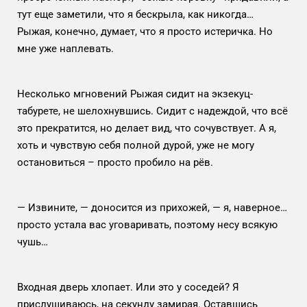
тут еще заметили, что я бескрыла, как никогда…
Рыжая, конечно, думает, что я просто истеричка. Но
мне уже наплевать.
Несколько мгновений Рыжая сидит на экзекуц-
табурете, не шелохнувшись. Сидит с надеждой, что всё
это прекратится, но делает вид, что сочувствует. А я,
хоть и чувствую себя полной дурой, уже не могу
остановиться – просто пробило на рёв.
— Извините, — доносится из прихожей, — я, наверное…
просто устала вас уговаривать, поэтому несу всякую
чушь…
Входная дверь хлопает. Или это у соседей? Я
прислушиваюсь, на секунду замирая. Оставшись