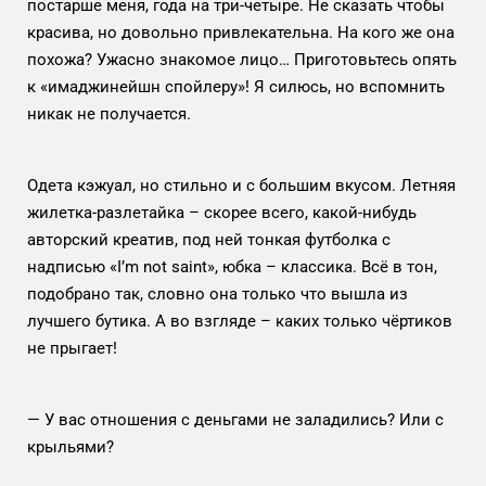
постарше меня, года на три-четыре. Не сказать чтобы
красива, но довольно привлекательна. На кого же она
похожа? Ужасно знакомое лицо… Приготовьтесь опять
к «имаджинейшн спойлеру»! Я силюсь, но вспомнить
никак не получается.
Одета кэжуал, но стильно и с большим вкусом. Летняя
жилетка-разлетайка – скорее всего, какой-нибудь
авторский креатив, под ней тонкая футболка с
надписью «I’m not saint», юбка – классика. Всё в тон,
подобрано так, словно она только что вышла из
лучшего бутика. А во взгляде – каких только чёртиков
не прыгает!
— У вас отношения с деньгами не заладились? Или с
крыльями?