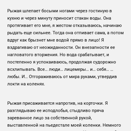
Рыжая шлепает босыми ногами через гостиную в
кухню и через минуту приносит стакан воды. Она
протягивает его мне, я жестом отказываюсь, начинаю
рыдать еще сильнее. Тогда она отпивает сама, а потом
вдруг как брызнет мне водой прямо в лицо! Я
вздрагиваю от неожиданности. Он внезапности ее
нагловатого вторжения. Но вода срабатывает, и
постепенно я успокаиваюсь, продолжая судорожно
всхлипывать. Все… люди… лицемеры… и… себя… …
любы. И… Отгораживаюсь от мира руками, утвердив
локти на коленях.
Рыжая присаживается напротив, на корточки. Я
разглядываю ее исподлобья, стыдливо пряча
зареванное лицо за собственной рукой,
выставленной на пьедестале моей коленки. Немного