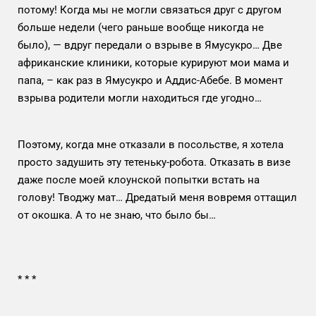
потому! Когда мы не могли связаться друг с другом
больше недели (чего раньше вообще никогда не
было), — вдруг передали о взрыве в Ямусукро… Две
африканские клиники, которые курируют мои мама и
папа, – как раз в Ямусукро и Аддис-Абебе. В момент
взрыва родители могли находиться где угодно…
Поэтому, когда мне отказали в посольстве, я хотела
просто задушить эту тетеньку-робота. Отказать в визе
даже после моей клоунской попытки встать на
голову! Тводжу мат… Дредатый меня вовремя оттащил
от окошка. А то не знаю, что было бы…
*
*
*