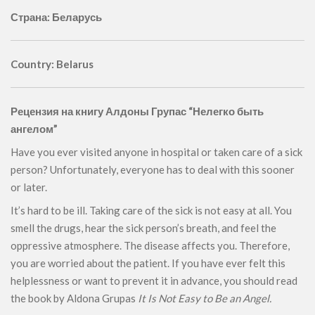
Страна: Беларусь
Country: Belarus
Рецензия на книгу Алдоны Групас “Нелегко быть
ангелом”
Have you ever visited anyone in hospital or taken care of a sick
person? Unfortunately, everyone has to deal with this sooner
or later.
It’s hard to be ill. Taking care of the sick is not easy at all. You
smell the drugs, hear the sick person’s breath, and feel the
oppressive atmosphere. The disease affects you. Therefore,
you are worried about the patient. If you have ever felt this
helplessness or want to prevent it in advance, you should read
the book by Aldona Grupas
It Is Not Easy to Be an Angel.