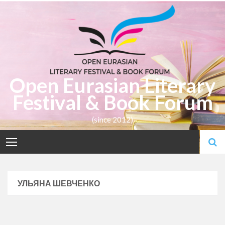
Skip
to
content
Open Eurasian Literary
Festival & Book Forum
(since 2012)
УЛЬЯНА ШЕВЧЕНКО