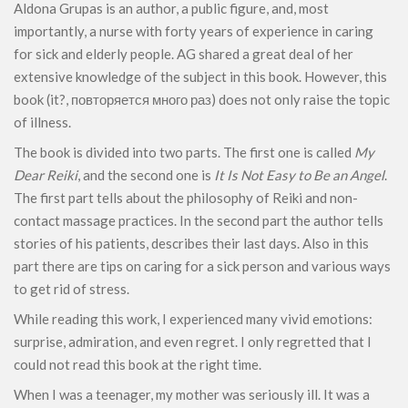
Aldona Grupas is an author, a public figure, and, most
importantly, a nurse with forty years of experience in caring
for sick and elderly people. AG shared a great deal of her
extensive knowledge of the subject in this book. However, this
book (it?, повторяется много раз) does not only raise the topic
of illness.
The book is divided into two parts. The first one is called
My
Dear Reiki
, and the second one is
It Is Not Easy to Be an Angel
.
The first part tells about the philosophy of Reiki and non-
contact massage practices. In the second part the author tells
stories of his patients, describes their last days. Also in this
part there are tips on caring for a sick person and various ways
to get rid of stress.
While reading this work, I experienced many vivid emotions:
surprise, admiration, and even regret. I only regretted that I
could not read this book at the right time.
When I was a teenager, my mother was seriously ill. It was a