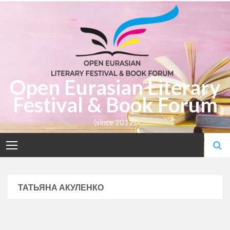
Skip
to
content
Open Eurasian Literary
Festival & Book Forum
(since 2012)
ТАТЬЯНА АКУЛЕНКО