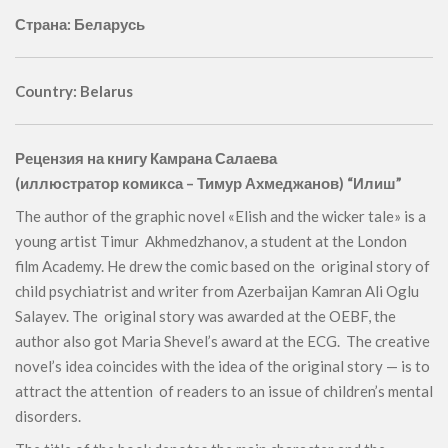
Страна: Беларусь
Country: Belarus
Рецензия на книгу Камрана Салаева
(иллюстратор комикса – Тимур Ахмеджанов) “Илиш”
The author of the graphic novel «Elish and the wicker tale» is a
young artist Timur Akhmedzhanov, a student at the London
film Academy. He drew the comic based on the original story of
child psychiatrist and writer from Azerbaijan Kamran Ali Oglu
Salayev. The original story was awarded at the OEBF, the
author also got Maria Shevel’s award at the ECG. The creative
novel’s idea coincides with the idea of the original story — is to
attract the attention of readers to an issue of children’s mental
disorders.