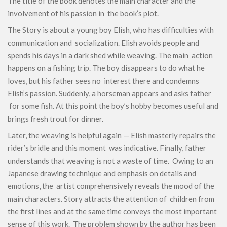
The title of the book denotes the main character and the
involvement of his passion in the book’s plot.
The Story is about a young boy Elish, who has difficulties with
communication and socialization. Elish avoids people and
spends his days in a dark shed while weaving. The main action
happens on a fishing trip. The boy disappears to do what he
loves, but his father sees no interest there and condemns
Elish’s passion. Suddenly, a horseman appears and asks father
for some fish. At this point the boy’s hobby becomes useful and
brings fresh trout for dinner.
Later, the weaving is helpful again — Elish masterly repairs the
rider’s bridle and this moment was indicative. Finally, father
understands that weaving is not a waste of time. Owing to an
Japanese drawing technique and emphasis on details and
emotions, the artist comprehensively reveals the mood of the
main characters. Story attracts the attention of children from
the first lines and at the same time conveys the most important
sense of this work. The problem shown by the author has been