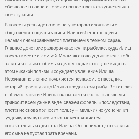
обозначает главного героя и причастность его увлечения к
сюжету книги.
В повести речь идет о юноше, у которого сложности с
общением и социализацией. Илиш избегает людей и
целыми днями занимается плетением в темном сарае.
Главное действие разворачивается на рыбалке, куда Илиш
поехал вместе с семьей. Мальчик снова уединяется, чтобы
заняться своим любимым делом, однако отец не видит в
этом никакой пользы и осуждает увлечение Илиша.
Неожиданно в книге появляется незнакомые наездник,
который просит у отца Илиша продать ему рыбу. В этот раз
любимое занятие Илиша оказывается очень полезным и
приносит всем ужин в виде свежей форели. Впоследствии,
плетение снова приносит пользу — мальчик искусно чинит
уздечку для путника и этот момент является
показательным для отца Илиша. Он понимает, что занятие
его сына не пустая трата времени.