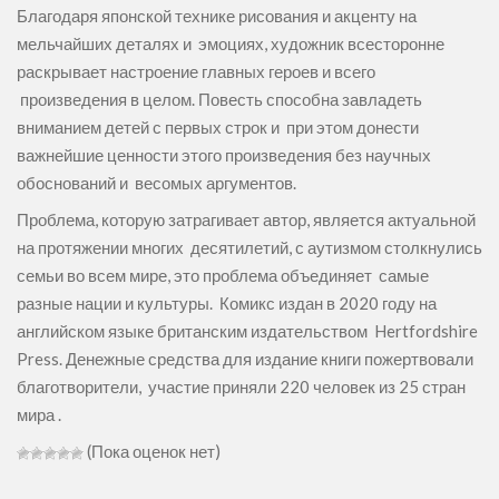
Благодаря японской технике рисования и акценту на
мельчайших деталях и эмоциях, художник всесторонне
раскрывает настроение главных героев и всего
произведения в целом. Повесть способна завладеть
вниманием детей с первых строк и при этом донести
важнейшие ценности этого произведения без научных
обоснований и весомых аргументов.
Проблема, которую затрагивает автор, является актуальной
на протяжении многих десятилетий, с аутизмом столкнулись
семьи во всем мире, это проблема объединяет самые
разные нации и культуры. Комикс издан в 2020 году на
английском языке британским издательством Hertfordshire
Press. Денежные средства для издание книги пожертвовали
благотворители, участие приняли 220 человек из 25 стран
мира .
(Пока оценок нет)