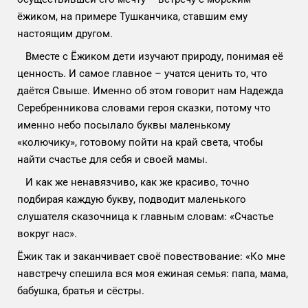
ёжиком, на примере Тушканчика, ставшим ему
настоящим другом.
Вместе с Ёжиком дети изучают природу, понимая её
ценность. И самое главное – учатся ценить то, что
даётся Свыше. Именно об этом говорит нам Надежда
Серебренникова словами героя сказки, потому что
именно небо посылало буквы маленькому
«колючику», готовому пойти на край света, чтобы
найти счастье для себя и своей мамы.
И как же ненавязчиво, как же красиво, точно
подбирая каждую букву, подводит маленького
слушателя сказочница к главным словам: «Счастье
вокруг нас».
Ёжик так и заканчивает своё повествование: «Ко мне
навстречу спешила вся моя ежиная семья: папа, мама,
бабушка, братья и сёстры.