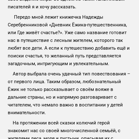
писателей я и хочу рассказать.
Передо мной лежит книжечка Надежды
Серебренниковой «Дневник Ёжика-путешественника,
или Где живёт счастье?». Уже само название готовит
нас в путешествие с лесным жителем, которого так
любят все дети. А если к путешествию добавить ещё и
поиски счастья, то желанный путь представляется
загадочным, интригующим и увлекательным.
Автор выбрала очень удачный тип повествования –
от первого лица. Таким образом, любознательный
Ёжик не только рассказывает о своём вояже в
дальние страны, но и напрямую разговаривает с
читателем, что немало важно в воспитании у детей
внимательности.
На протяжении всей сказки колючий герой
знакомит нас со своей многочисленной семьёй, с
жителями леса, моря и пустыни, описывая их с