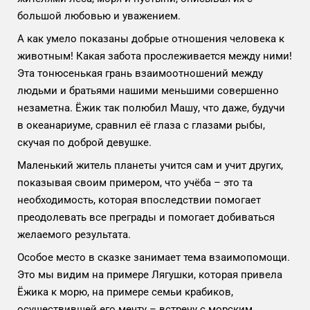
большой любовью и уважением.
А как умело показаны добрые отношения человека к
животным! Какая забота прослеживается между ними!
Эта тонюсенькая грань взаимоотношений между
людьми и братьями нашими меньшими совершенно
незаметна. Ёжик так полюбил Машу, что даже, будучи
в океанариуме, сравнил её глаза с глазами рыбы,
скучая по доброй девушке.
Маленький житель планеты учится сам и учит других,
показывая своим примером, что учёба – это та
необходимость, которая впоследствии помогает
преодолевать все преграды и помогает добиваться
желаемого результата.
Особое место в сказке занимает тема взаимопомощи.
Это мы видим на примере Лягушки, которая привела
Ёжика к морю, на примере семьи крабиков,
осуществившей его мечту – встречу с морским