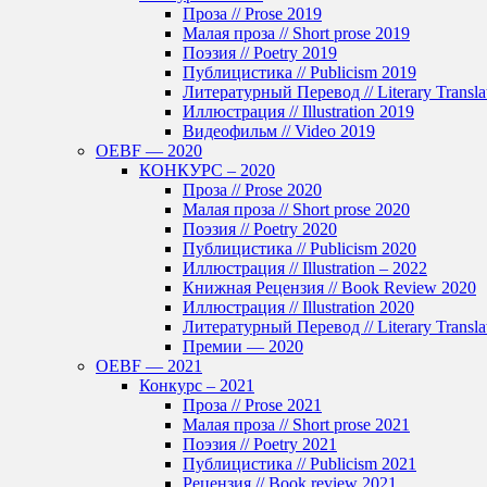
Проза // Prose 2019
Малая проза // Short prose 2019
Поэзия // Poetry 2019
Публицистика // Publicism 2019
Литературный Перевод // Literary Transla
Иллюстрация // Illustration 2019
Видеофильм // Video 2019
OEBF — 2020
КОНКУРС – 2020
Проза // Prose 2020
Малая проза // Short prose 2020
Поэзия // Poetry 2020
Публицистика // Publicism 2020
Иллюстрация // Illustration – 2022
Книжная Рецензия // Book Review 2020
Иллюстрация // Illustration 2020
Литературный Перевод // Literary Transla
Премии — 2020
OEBF — 2021
Конкурс – 2021
Проза // Prose 2021
Малая проза // Short prose 2021
Поэзия // Poetry 2021
Публицистика // Publicism 2021
Рецензия // Book review 2021