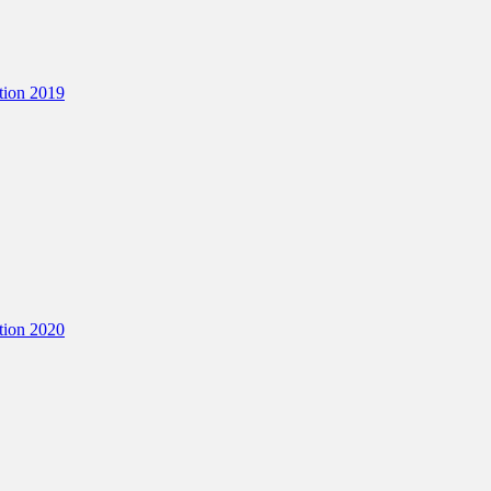
tion 2019
tion 2020