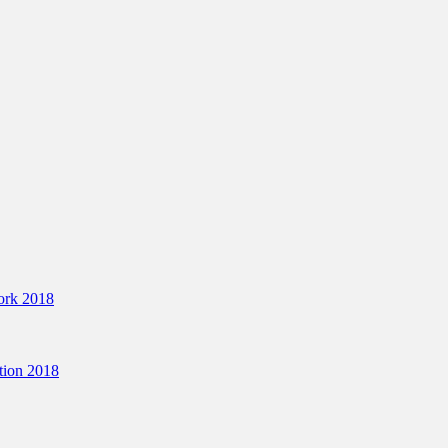
ork 2018
tion 2018