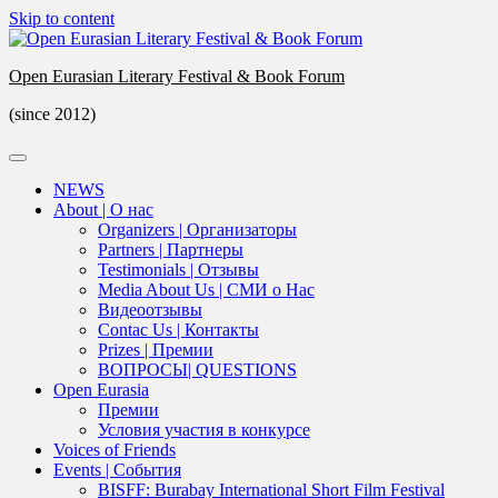
Skip to content
Open Eurasian Literary Festival & Book Forum
(since 2012)
NEWS
About | О нас
Organizers | Организаторы
Partners | Партнеры
Testimonials | Отзывы
Media About Us | СМИ о Нас
Видеоотзывы
Contac Us | Контакты
Prizes | Премии
ВОПРОСЫ| QUESTIONS
Open Eurasia
Премии
Условия участия в конкурсе
Voices of Friends
Events | События
BISFF: Burabay International Short Film Festival