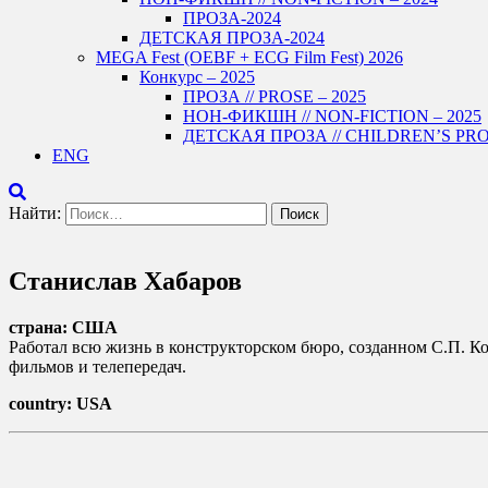
ПРОЗА-2024
ДЕТСКАЯ ПРОЗА-2024
MEGA Fest (OEBF + ECG Film Fest) 2026
Конкурс – 2025
ПРОЗА // PROSE – 2025
НОН-ФИКШН // NON-FICTION – 2025
ДЕТСКАЯ ПРОЗА // CHILDREN’S PROS
ENG
Найти:
Станислав Хабаров
страна: США
Работал всю жизнь в конструкторском бюро, созданном С.П. Ко
фильмов и телепередач.
country: USA