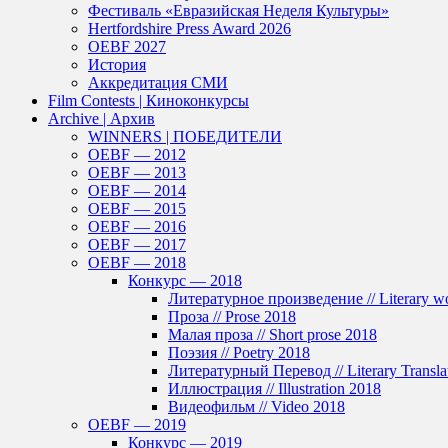
Фестиваль «Евразийская Неделя Культуры»
Hertfordshire Press Award 2026
OEBF 2027
История
Аккредитация СМИ
Film Contests | Киноконкурсы
Archive | Архив
WINNERS | ПОБЕДИТЕЛИ
OEBF — 2012
OEBF — 2013
OEBF — 2014
OEBF — 2015
OEBF — 2016
OEBF — 2017
OEBF — 2018
Конкурс — 2018
Литературное произведение // Literary w
Проза // Prose 2018
Малая проза // Short prose 2018
Поэзия // Poetry 2018
Литературный Перевод // Literary Transla
Иллюстрация // Illustration 2018
Видеофильм // Video 2018
OEBF — 2019
Конкурс — 2019