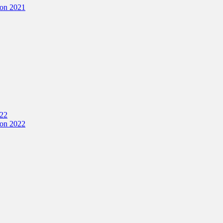
ion 2021
022
ion 2022