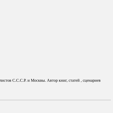
истов С.С.С.Р. и Москвы. Автор книг, статей , сценариев