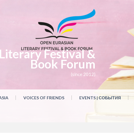
iterary Festival &
Book Forum
(since 2012)
ASIA
VOICES OF FRIENDS
EVENTS | СОБЫТИЯ