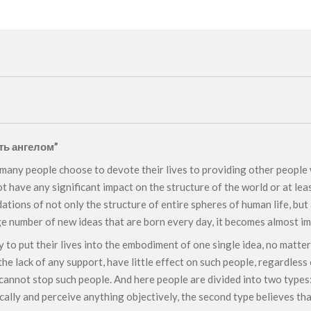
Й
ть ангелом”
many people choose to devote their lives to providing other people wit
have any significant impact on the structure of the world or at leas
ions of not only the structure of entire spheres of human life, but 
uge number of new ideas that are born every day, it becomes almost im
o put their lives into the embodiment of one single idea, no matter ho
he lack of any support, have little effect on such people, regardless o
nnot stop such people. And here people are divided into two types: 
tically and perceive anything objectively, the second type believes t