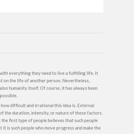
h everything they need to live a fulfilling life. It
t on the life of another person. Nevertheless,
also humanity itself. Of course, it has always been
possible.
w difficult and irrational this idea is. External
f the duration, intensity, or nature of these factors.
the first type of people believes that such people
hat it is such people who move progress and make the