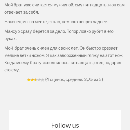
Мой брат уже считается мужчиной, ему пятнадцать, и он сам
отвечает за себя.
Наконец мы на месте, стало, немного попрохладнее.
Мансур сразу берется за дело. Топор ловко рубит в его
руках.
Мой брат очень силен для своих лет. Он быстро срезает
мелкие ветки ножом. Я как завороженный гляжу на этот нож.
Когда моему брату исполнилось пятнадцать, отец подарил
его ему.
(
4
оценок, среднее:
2,75
из 5)
Follow us