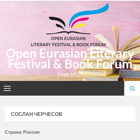
Skip
to
content
Open Eurasian Literary
Festival & Book Forum
(since 2012)
СОСЛАН ЧЕРЧЕСОВ
Страна: Россия