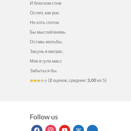
И блеском слов
Ослеп, как рок.
Но хоть глоток
Бы мыслей вновь.
Оставь мольбы,
Засунь в матрас.
Мне в гуле масс
Забыться бы.
(
2
оценок, среднее:
3,00
из 5)
Follow us