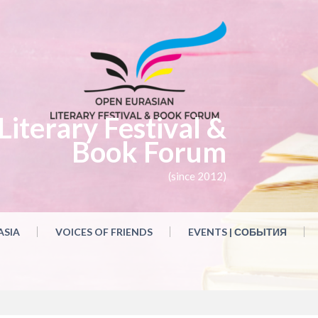
iterary Festival &
Book Forum
(since 2012)
ASIA
VOICES OF FRIENDS
EVENTS | СОБЫТИЯ