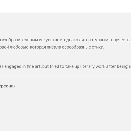
 изобразительным искусством, однако литературным творчеством
рвой любовью, которая писала своеобразные стихи.
as engaged in fine art, but tried to take up literary work after being 
ерсона»