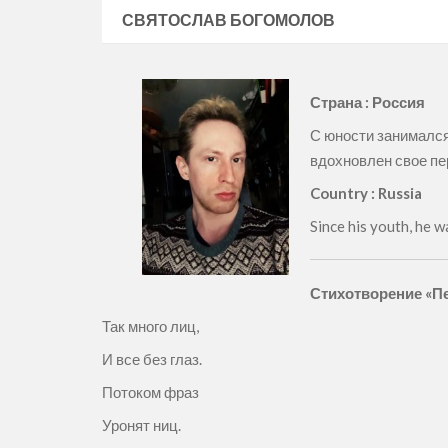
СВЯТОСЛАВ БОГОМОЛОВ
Страна : Россия
С юности занимался
вдохновлен свое пе
Country : Russia
Since his youth, he w
Стихотворение «П
Так много лиц,
И все без глаз.
Потоком фраз
Уронят ниц.