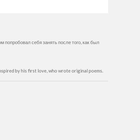
 попробовал себя занять после того, как был
inspired by his first love, who wrote original poems.