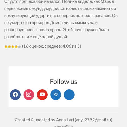
Спустя полчаса бой начался. Полина видела, как Марк в
первыесемь секунд умудрился нанести свой знаменитый
нокаутирующий удар, и его соперник потерял сознание. Он
не умер, но он проиграл.Демон лишь хмыкнула и,
развернувшись, пошла прочь. Этой ночьюнужно было
разобраться с ещё одной душой.
(
16
оценок, среднее:
4,06
из 5)
Follow us
Created & updated by Anna Lari (any-2792@mail.ru)
phoeniixx