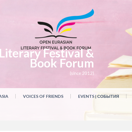
iterary Festival &
Book Forum
(since 2012)
ASIA
VOICES OF FRIENDS
EVENTS | СОБЫТИЯ