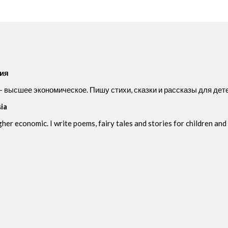
сия
 высшее экономическое. Пишу стихи, сказки и рассказы для дет
sia
her economic. I write poems, fairy tales and stories for children and 