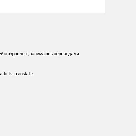
ей и взрослых, занимаюсь переводами.
adults, translate.