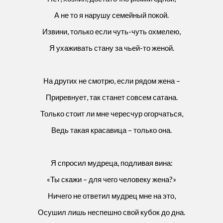
А не то я нарушу семейный покой.
Извини, только если чуть-чуть охмелею,
Я ухаживать стану за чьей-то женой.
На других не смотрю, если рядом жена –
Приревнует, так станет совсем сатана.
Только стоит ли мне чересчур огорчаться,
Ведь такая красавица – только она.
Я спросил мудреца, подливая вина:
«Ты скажи – для чего человеку жена?»
Ничего не ответил мудрец мне на это,
Осушил лишь неспешно свой кубок до дна.