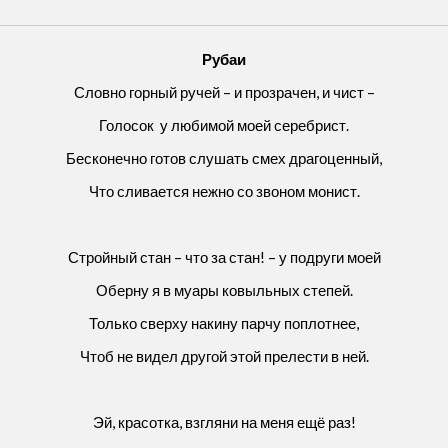
Рубаи
Словно горный ручей – и прозрачен, и чист –
Голосок у любимой моей серебрист.
Бесконечно готов слушать смех драгоценный,
Что сливается нежно со звоном монист.
Стройный стан – что за стан! – у подруги моей
Оберну я в муары ковыльных степей.
Только сверху накину парчу поплотнее,
Чтоб не видел другой этой прелести в ней.
Эй, красотка, взгляни на меня ещё раз!