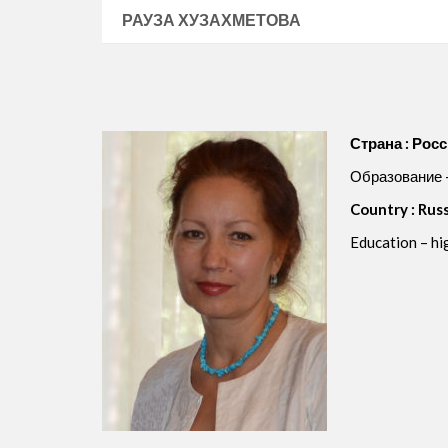
РАУЗА ХУЗАХМЕТОВА
Страна : Рос
Образование –
Country : Rus
Education – hig