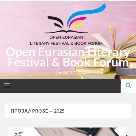
Open Eurasian Literary
Festival & Book Forum
(since 2012)
ПРОЗА// PROSE — 2025