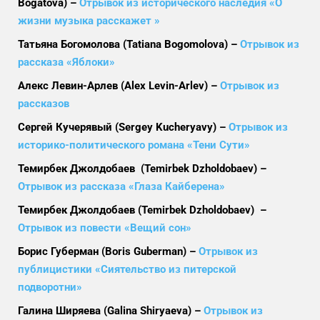
Bogatova) –
Отрывок из исторического наследия «О
жизни музыка расскажет »
Татьяна Богомолова (Tatiana Bogomolova) –
Отрывок из
рассказа «Яблоки»
Алекс Левин-Арлев (Alex Levin-Arlev) –
Отрывок из
рассказов
Сергей Кучерявый (Sergey Kucheryavy) –
Отрывок из
историко-политического романа «Тени Сути»
Темирбек Джолдобаев (Temirbek Dzholdobaev) –
Отрывок из рассказа «Глаза Кайберена»
Темирбек Джолдобаев (Temirbek Dzholdobaev) –
Отрывок из повести «Вещий сон»
Борис Губерман (Boris Guberman) –
Отрывок из
публицистики «Сиятельство из питерской
подворотни»
Галина Ширяева (Galina Shiryaeva) –
Отрывок из