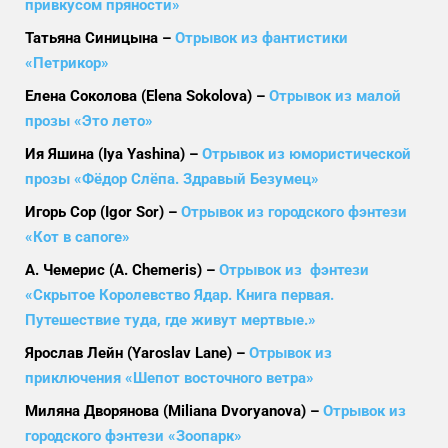
привкусом пряности»
Татьяна Синицына –
Отрывок из фантистики
«Петрикор»
Елена Соколова (Elena Sokolova) –
Отрывок из малой
прозы «Это лето»
Ия Яшина (Iya Yashina) –
Отрывок из юмористической
прозы «Фёдор Слёпа. Здравый Безумец»
Игорь Сор (Igor Sor) –
Отрывок из городского фэнтези
«Кот в сапоге»
А. Чемерис (A. Chemeris) –
Отрывок из фэнтези
«Скрытое Королевство Ядар. Книга первая.
Путешествие туда, где живут мертвые.»
Ярослав Лейн (Yaroslav Lane) –
Отрывок из
приключения «Шепот восточного ветра»
Миляна Дворянова (Miliana Dvoryanova) –
Отрывок из
городского фэнтези «Зоопарк»