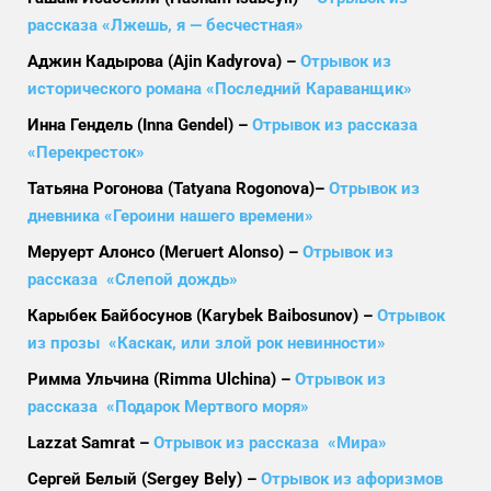
рассказа «Лжешь, я — бесчестная»
Аджин Кадырова (Ajin Kadyrova) –
Отрывок из
исторического романа «Последний Караванщик»
Инна Гендель (Inna Gendel) –
Отрывок из рассказа
«Перекресток»
Татьяна Рогонова (Tatyana Rogonova)–
Отрывок из
дневника «Героини нашего времени»
Меруерт Алонсо (Meruert Alonso) –
Отрывок из
рассказа «Слепой дождь»
Карыбек Байбосунов (Karybek Baibosunov) –
Отрывок
из прозы «Каскак, или злой рок невинности»
Римма Ульчина (Rimma Ulchina) –
Отрывок из
рассказа «Подарок Мертвого моря»
Lazzat Samrat –
Отрывок из рассказа «Мира»
Сергей Белый (Sergey Bely) –
Отрывок из афоризмов