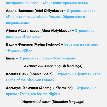
исторической прозы «Азиатские хроники Анны»
Адель Чилякова (Adel Chilyakova) –
Отрывок из эссе
«Планета — наша общая Родина: Обращение к
согражданам»
Афина Абдылдаева (Afina Abdyldaeva) –
Отрывок из
рассказа «Пропажа»
Вадим Федоров (Vadim Fedorov) –
Отрывок из сатиры
«Роман с ЖКХ»
Inana –
Отрывок из прозы «Золото ария»
Английский язык (English language)
Ксения Шейн (Ksenia Shein) –
Отрывок из фэнтези «The
Curse of the Blackwin Estate»
Асемгуль Хамзина (Asemgul Khamzina) –
Отрывок из
прозы «Thank you for the Night!»
Украинский язык (Ukrainian language)