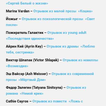
«Сергей Белый о жизни»
Marina Vardan –
Отрывок из малой прозы «Кошка»
Йожыг –
Отрывок из психологической прозы «Свет
после»
Пожиратель Галактик –
Отрывок из young adult
«Последствия одиночества»
Айрин Кей (Ayrin Key) –
Отрывок из драмы «Люблю
тебя, сестренка»
Виктор Шлапак (Victor Shlapak) –
Отрывок из новеллы
«Возмездие»
Эш Вайсэр (Ash Weisser) –
Отрывок из современной
прозы «Мёртвый Дом»
Федор Залегин (Tatyana Sinitsyna) –
Отрывок из
романа «Немой крик»
Cathie Cayros –
Отрывок из повести «Ложь с