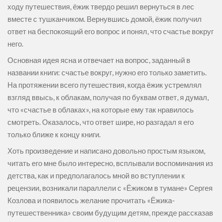
ходу путешествия, ёжик твердо решил вернуться в лес
вместе с тушканчиком. Вернувшись домой, ёжик получил
ответ на беспокоящий его вопрос и понял, что счастье вокруг
него.
Основная идея ясна и отвечает на вопрос, заданный в
названии книги: счастье вокруг, нужно его только заметить.
На протяжении всего путешествия, когда ёжик устремлял
взгляд ввысь, к облакам, получая по буквам ответ, я думал,
что «счастье в облаках», на которые ему так нравилось
смотреть. Оказалось, что ответ шире, но разгадал я его
только ближе к концу книги.
Хоть произведение и написано довольно простым языком,
читать его мне было интересно, всплывали воспоминания из
детства, как и предполагалось мной во вступлении к
рецензии, возникали параллели с «Ёжиком в тумане» Сергея
Козлова и появилось желание прочитать «Ёжика-
путешественника» своим будущим детям, прежде рассказав