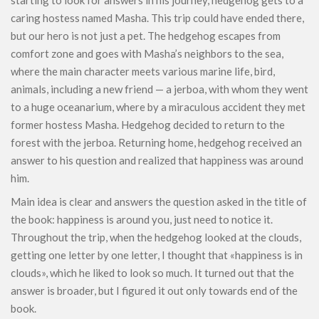
starting to look for answers in his journey, hedgehog gets to a
caring hostess named Masha. This trip could have ended there,
but our hero is not just a pet. The hedgehog escapes from
comfort zone and goes with Masha’s neighbors to the sea,
where the main character meets various marine life, bird,
animals, including a new friend — a jerboa, with whom they went
to a huge oceanarium, where by a miraculous accident they met
former hostess Masha. Hedgehog decided to return to the
forest with the jerboa. Returning home, hedgehog received an
answer to his question and realized that happiness was around
him.
Main idea is clear and answers the question asked in the title of
the book: happiness is around you, just need to notice it.
Throughout the trip, when the hedgehog looked at the clouds,
getting one letter by one letter, I thought that «happiness is in
clouds», which he liked to look so much. It turned out that the
answer is broader, but I figured it out only towards end of the
book.