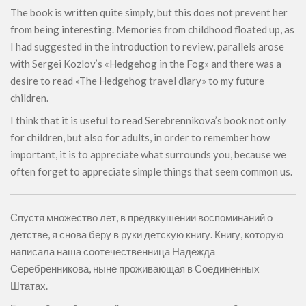
The book is written quite simply, but this does not prevent her
from being interesting. Memories from childhood floated up, as
I had suggested in the introduction to review, parallels arose
with Sergei Kozlov’s «Hedgehog in the Fog» and there was a
desire to read «The Hedgehog travel diary» to my future
children.
I think that it is useful to read Serebrennikova’s book not only
for children, but also for adults, in order to remember how
important, it is to appreciate what surrounds you, because we
often forget to appreciate simple things that seem common us.
Спустя множество лет, в предвкушении воспоминаний о
детстве, я снова беру в руки детскую книгу. Книгу, которую
написала наша соотечественница Надежда
Серебренникова, ныне проживающая в Соединенных
Штатах.