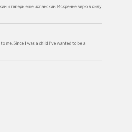
ий и теперь ещё испанский. Искренне верю в силу
to me. Since I was a child I’ve wanted to be a