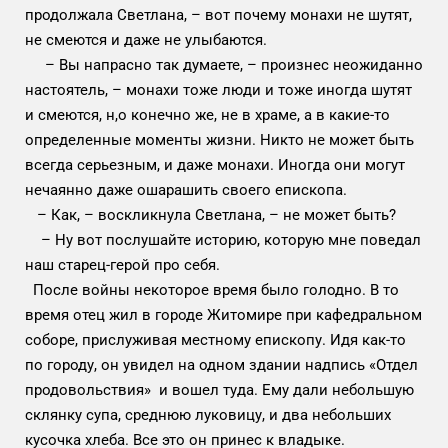
продолжала Светлана, – вот почему монахи не шутят,
не смеются и даже не улыбаются.
– Вы напрасно так думаете, – произнес неожиданно
настоятель, – монахи тоже люди и тоже иногда шутят
и смеются, н,о конечно же, не в храме, а в какие-то
определенные моменты жизни. Никто не может быть
всегда серьезным, и даже монахи. Иногда они могут
нечаянно даже ошарашить своего епископа.
– Как, – воскликнула Светлана, – не может быть?
– Ну вот послушайте историю, которую мне поведал
наш старец-герой про себя.
После войны некоторое время было голодно. В то
время отец жил в городе Житомире при кафедральном
соборе, прислуживая местному епископу. Идя как-то
по городу, он увидел на одном здании надпись «Отдел
продовольствия» и вошел туда. Ему дали небольшую
склянку супа, среднюю луковицу, и два небольших
кусочка хлеба. Все это он принес к владыке.