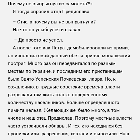
Почему не выпрыгнул из самолета?!»
Я тогда спросил отца Предислава:
– Отче, а почему вы не выпрыгнули?
На что он улыбнулся и сказал:
– Да просто не успел.
А после того как Петра демобилизовали из армии,
он исполнил свой данный обет и принял монашеский
постриг. Много раз он передвигался по разным
местам по Украине, и последним его пристанищем
была Свято-Успенская Почаевская лавра. Но, к
сожалению, в трудные советские времена власти
разрешали там жить только определенному
количеству насельников. Больше определенного
лимита нельзя. Желающих же было много, в том
числе и наш отец Предислав. Поэтому местные власти
часто устраивали облавы. И тех, кто находился без
прописки или разрешения, хватали и вывозили. Наш