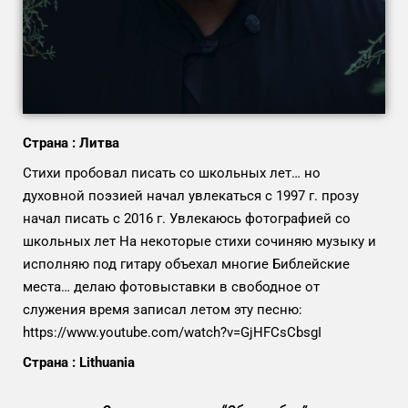
Страна : Литва
Стихи пробовал писать со школьных лет… но
духовной поэзией начал увлекаться с 1997 г. прозу
начал писать с 2016 г. Увлекаюсь фотографией со
школьных лет На некоторые стихи сочиняю музыку и
исполняю под гитару объехал многие Библейские
места… делаю фотовыставки в свободное от
служения время записал летом эту песню:
https://www.youtube.com/watch?v=GjHFCsCbsgI
Страна : Lithuania