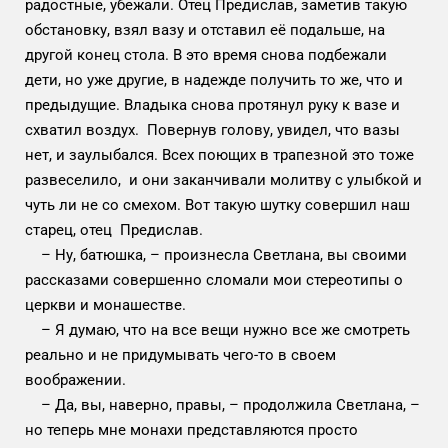
радостные, убежали. Отец Предислав, заметив такую
обстановку, взял вазу и отставил её подальше, на
другой конец стола. В это время снова подбежали
дети, но уже другие, в надежде получить то же, что и
предыдущие. Владыка снова протянул руку к вазе и
схватил воздух. Повернув голову, увидел, что вазы
нет, и заулыбался. Всех поющих в трапезной это тоже
развеселило, и они заканчивали молитву с улыбкой и
чуть ли не со смехом. Вот такую шутку совершил наш
старец, отец Предислав.
– Ну, батюшка, – произнесла Светлана, вы своими
рассказами совершенно сломали мои стереотипы о
церкви и монашестве.
– Я думаю, что на все вещи нужно все же смотреть
реально и не придумывать чего-то в своем
воображении.
– Да, вы, наверно, правы, – продолжила Светлана, –
но теперь мне монахи представляются просто