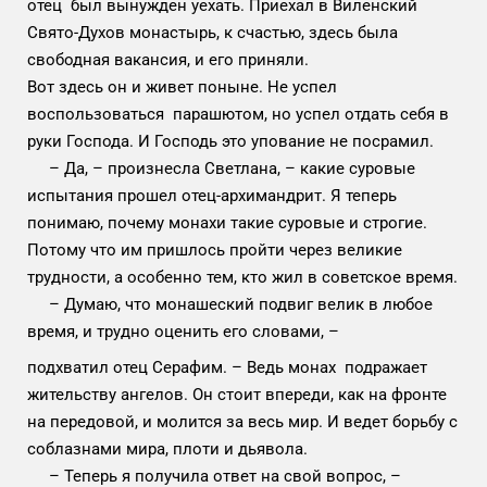
отец был вынужден уехать. Приехал в Виленский
Свято-Духов монастырь, к счастью, здесь была
свободная вакансия, и его приняли.
Вот здесь он и живет поныне. Не успел
воспользоваться парашютом, но успел отдать себя в
руки Господа. И Господь это упование не посрамил.
– Да, – произнесла Светлана, – какие суровые
испытания прошел отец-архимандрит. Я теперь
понимаю, почему монахи такие суровые и строгие.
Потому что им пришлось пройти через великие
трудности, а особенно тем, кто жил в советское время.
– Думаю, что монашеский подвиг велик в любое
время, и трудно оценить его словами, –
подхватил отец Серафим. – Ведь монах подражает
жительству ангелов. Он стоит впереди, как на фронте
на передовой, и молится за весь мир. И ведет борьбу с
соблазнами мира, плоти и дьявола.
– Теперь я получила ответ на свой вопрос, –