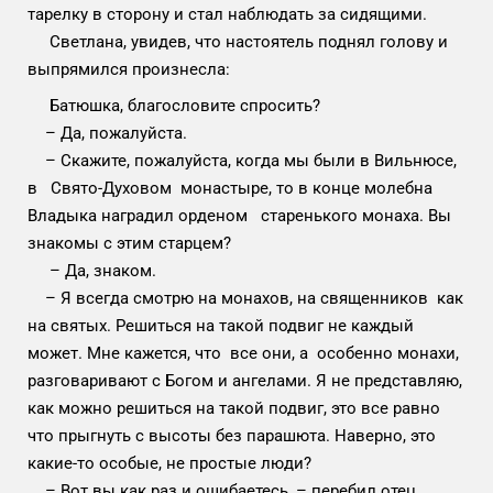
тарелку в сторону и стал наблюдать за сидящими.
Светлана, увидев, что настоятель поднял голову и
выпрямился произнесла:
Батюшка, благословите спросить?
– Да, пожалуйста.
– Скажите, пожалуйста, когда мы были в Вильнюсе,
в Свято-Духовом монастыре, то в конце молебна
Владыка наградил орденом старенького монаха. Вы
знакомы с этим старцем?
– Да, знаком.
– Я всегда смотрю на монахов, на священников как
на святых. Решиться на такой подвиг не каждый
может. Мне кажется, что все они, а особенно монахи,
разговаривают с Богом и ангелами. Я не представляю,
как можно решиться на такой подвиг, это все равно
что прыгнуть с высоты без парашюта. Наверно, это
какие-то особые, не простые люди?
– Вот вы как раз и ошибаетесь, – перебил отец