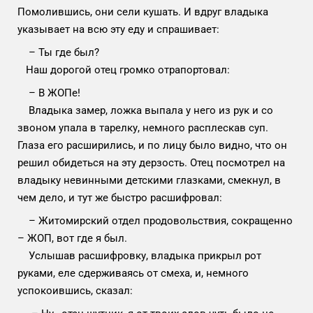
Помолившись, они сели кушать. И вдруг владыка
указывает на всю эту еду и спрашивает:
– Ты где был?
Наш дорогой отец громко отрапортовал:
– В ЖОПе!
Владыка замер, ложка выпала у него из рук и со
звоном упала в тарелку, немного расплескав суп.
Глаза его расширились, и по лицу было видно, что он
решил обидеться на эту дерзость. Отец посмотрел на
владыку невинными детскими глазками, смекнул, в
чем дело, и тут же быстро расшифровал:
– Житомирский отдел продовольствия, сокращенно
– ЖОП, вот где я был.
Услышав расшифровку, владыка прикрыл рот
руками, еле сдерживаясь от смеха, и, немного
успокоившись, сказал: