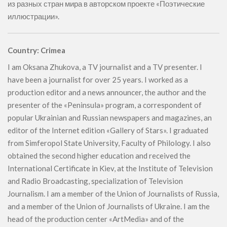
из разных стран мира в авторском проекте «Поэтические
иллюстрации».
Country: Crimea
I am Oksana Zhukova, a TV journalist and a TV presenter. I
have been a journalist for over 25 years. I worked as a
production editor and a news announcer, the author and the
presenter of the «Peninsula» program, a correspondent of
popular Ukrainian and Russian newspapers and magazines, an
editor of the Internet edition «Gallery of Stars». I graduated
from Simferopol State University, Faculty of Philology. I also
obtained the second higher education and received the
International Certificate in Kiev, at the Institute of Television
and Radio Broadcasting, specialization of Television
Journalism. I am a member of the Union of Journalists of Russia,
and a member of the Union of Journalists of Ukraine. I am the
head of the production center «ArtMedia» and of the