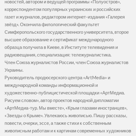
новостей, автором и ведущей программы «Полуостров»,
корреспондентом популярных украинских и российских
газет и журналов, редактором интернет-издания «Галерея
звёзд». Окончила филологический факультет
Симферопольского государственного университета, второе
высшее образование и сертификат международного
образца получила в Киеве, в Институте телевидения и
радиовещания, специализация: тележурналистика.
Член Союза журналистов России, член Союза журналистов
Украины.
Руководитель продюсерского центра «ArtMedia» и
международной команды информационной и
художественно-публицистической площадки «АртМедиа.
Рисуем словом», автор проектов народной дипломатии
«АртМедиа-тур. Мы вместе», «Крым глазами иностранцев»,
«Звезды о Крыме». Увлекаюсь живописью. Пишу рассказы,
повести, очерки, эссе, а также стихи к собственным
живописным работам и к картинам современных художников