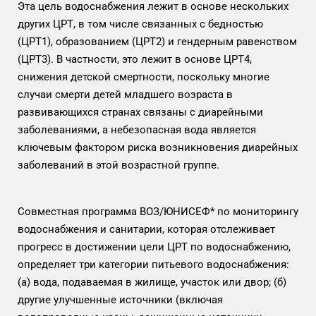
Эта цель водоснабжения лежит в основе нескольких
других ЦРТ, в том числе связанных с бедностью
(ЦРТ1), образованием (ЦРТ2) и гендерным равенством
(ЦРТ3). В частности, это лежит в основе ЦРТ4,
снижения детской смертности, поскольку многие
случаи смерти детей младшего возраста в
развивающихся странах связаны с диарейными
заболеваниями, а небезопасная вода является
ключевым фактором риска возникновения диарейных
заболеваний в этой возрастной группе.
Совместная программа ВОЗ/ЮНИСЕФ* по мониторингу
водоснабжения и санитарии, которая отслеживает
прогресс в достижении цели ЦРТ по водоснабжению,
определяет три категории питьевого водоснабжения:
(а) вода, подаваемая в жилище, участок или двор; (б)
другие улучшенные источники (включая