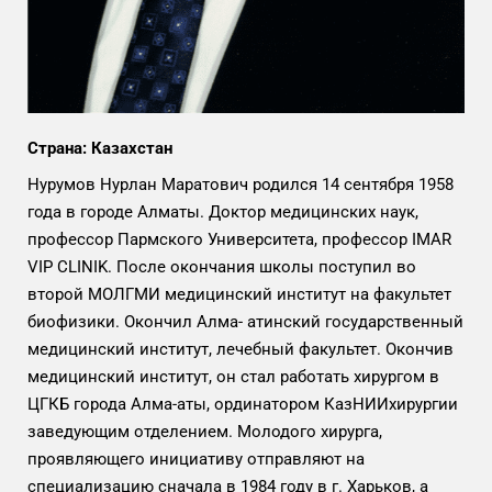
Страна: Казахстан
Нурумов Нурлан Маратович родился 14 сентября 1958
года в городе Алматы. Доктор медицинских наук,
профессор Пармского Университета, профессор IMAR
VIP CLINIK. После окончания школы поступил во
второй МОЛГМИ медицинский институт на факультет
биофизики. Окончил Алма- атинский государственный
медицинский институт, лечебный факультет. Окончив
медицинский институт, он стал работать хирургом в
ЦГКБ города Алма-аты, ординатором КазНИИхирургии
заведующим отделением. Молодого хирурга,
проявляющего инициативу отправляют на
специализацию сначала в 1984 году в г. Харьков, а