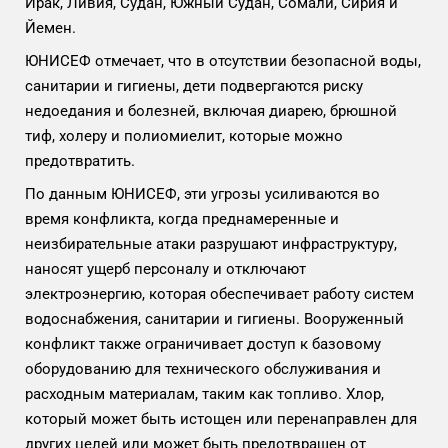
Ирак, Ливия, Судан, Южный Судан, Сомали, Сирия и
Йемен.
ЮНИСЕФ отмечает, что в отсутствии безопасной воды,
санитарии и гигиены, дети подвергаются риску
недоедания и болезней, включая диарею, брюшной
тиф, холеру и полиомиелит, которые можно
предотвратить.
По данным ЮНИСЕФ, эти угрозы усиливаются во
время конфликта, когда преднамеренные и
неизбирательные атаки разрушают инфраструктуру,
наносят ущерб персоналу и отключают
электроэнергию, которая обеспечивает работу систем
водоснабжения, санитарии и гигиены. Вооруженный
конфликт также ограничивает доступ к базовому
оборудованию для технического обслуживания и
расходным материалам, таким как топливо. Хлор,
который может быть истощен или перенаправлен для
других целей или может быть предотвращен от