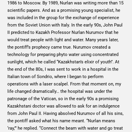
1986 to Moscow. By 1989, Nurlan was writing more than 15
scientific papers. And as a promising young specialist, he
was included in the group for the exchange of experience
from the Soviet Union with Italy. In the early 90s, John Paul
II predicted to Kazakh Professor Nurlan Nurumov that he
would treat people with light and water. Many years later,
the pontiff’s prophecy came true. Nurumov created a
technology for preparing phyto water using concentrated
sunlight, which he called “Kazakhstan’s elixir of youth”. At
the end of the 80s, I was sent to work in a hospital in the
Italian town of Sondrio, where I began to perform
operations with a laser scalpel. From that moment on, my
life changed dramatically… the hospital was under the
patronage of the Vatican, so in the early 90s a promising
Kazakhstani doctor was allowed to ask for an indulgence
from John Paul II. Having absolved Nurumov of all his sins,
the pontiff asked what his name meant. “Nurlan means
‘ray,’” he replied. “Connect the beam with water and go treat