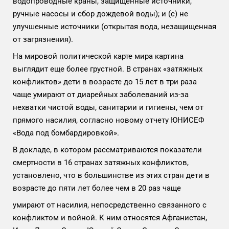
водопроводные краны, защищенные источники,
ручные насосы и сбор дождевой воды); и (c) не
улучшенные источники (открытая вода, незащищенная
от загрязнения).
На мировой политической карте мира картина
выглядит еще более грустной. В странах «затяжных
конфликтов» дети в возрасте до 15 лет в три раза
чаще умирают от диарейных заболеваний из-за
нехватки чистой воды, санитарии и гигиены, чем от
прямого насилия, согласно новому отчету ЮНИСЕФ
«Вода под бомбардировкой».
В докладе, в котором рассматриваются показатели
смертности в 16 странах затяжных конфликтов,
установлено, что в большинстве из этих стран дети в
возрасте до пяти лет более чем в 20 раз чаще
умирают от насилия, непосредственно связанного с
конфликтом и войной. К ним относятся Афганистан,