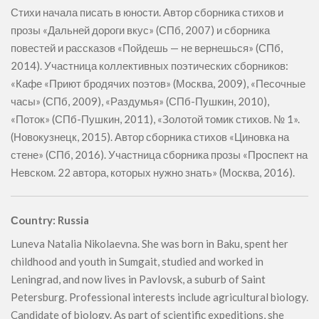
Стихи начала писать в юности. Автор сборника стихов и
прозы «Дальней дороги вкус» (СПб, 2007) и сборника
повестей и рассказов «Пойдешь — не вернешься» (СПб,
2014). Участница коллективных поэтических сборников:
«Кафе «Приют бродячих поэтов» (Москва, 2009), «Песочные
часы» (СПб, 2009), «Раздумья» (СПб-Пушкин, 2010),
«Поток» (СПб-Пушкин, 2011), «Золотой томик стихов. № 1».
(Новокузнецк, 2015). Автор сборника стихов «Циновка на
стене» (СПб, 2016). Участница сборника прозы «Проспект на
Невском. 22 автора, которых нужно знать» (Москва, 2016).
Сountry: Russia
Luneva Natalia Nikolaevna. She was born in Baku, spent her
childhood and youth in Sumgait, studied and worked in
Leningrad, and now lives in Pavlovsk, a suburb of Saint
Petersburg. Professional interests include agricultural biology.
Candidate of biology. As part of scientific expeditions, she