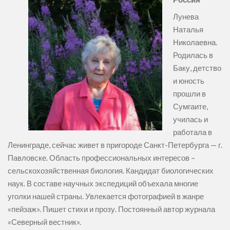
Лунева
Наталья
Николаевна.
Родилась в
Баку, детство
и юность
прошли в
Сумгаите,
училась и
работала в
Ленинграде, сейчас живет в пригороде Санкт-Петербурга — г.
Павловске. Область профессиональных интересов –
сельскохозяйственная биология. Кандидат биологических
наук. В составе научных экспедиций объехала многие
уголки нашей страны. Увлекается фотографией в жанре
«пейзаж». Пишет стихи и прозу. Постоянный автор журнала
«Северный вестник».