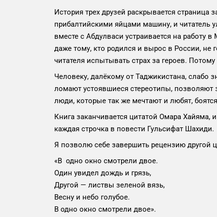
История трех друзей раскрывается страница з
прибалтийскими яйцами машину, и читатель ул
вместе с Абдулваси устраивается на работу в
даже тому, кто родился и вырос в России, не
читателя испытывать страх за героев. Потому
Человеку, далёкому от Таджикистана, слабо з
ломают устоявшиеся стереотипы, позволяют за
люди, которые так же мечтают и любят, боятся 
Книга заканчивается цитатой Омара Хайяма, и
каждая строчка в повести Гульсифат Шахиди.
Я позволю себе завершить рецензию другой ц
«В одно окно смотрели двое.
Один увидел дождь и грязь,
Другой — листвы зеленой вязь,
Весну и небо голубое.
В одно окно смотрели двое».