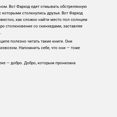
дном. Вот Фарход едет отмывать обстрелянную
с которыми столкнулись друзья. Вот Фарход
известно, как сложно найти место пол солнцем
про столкновение со скинхедами, заставляя
…
ципе полезно читать такие книги. Они
 извозом. Напомнить себе, что они — тоже
веке — добро. Добро, которым пронизана