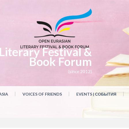
iterary Festival &
Book Forum
(since 2012)
ASIA
VOICES OF FRIENDS
EVENTS | СОБЫТИЯ