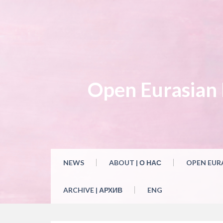
Open Eurasian L
NEWS
ABOUT | О НАС
OPEN EUR
ARCHIVE | АРХИВ
ENG