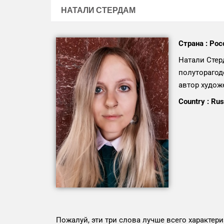
НАТАЛИ СТЕРДАМ
Страна : Рос
Натали Стер
полуторагод
автор худож
Country : Rus
Пожалуй, эти три слова лучше всего характер