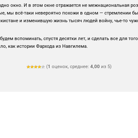
одно окно. И в этом окне отражается не межнациональная розн
ные, мы всё-таки невероятно похожи в одном — стремлении бы
кистане и изменившую жизнь тысяч людей войну, чье-то чужо
будем вспоминать, спустя десятки лет, и сделать все для тог
ло, как истории Фархода из Навгилема.
(
1
оценок, среднее:
4,00
из 5)