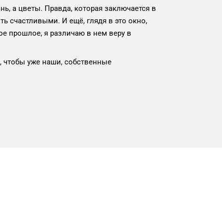
ь, а цветы. Правда, которая заключается в
ть счастливыми. И ещё, глядя в это окно,
е прошлое, я различаю в нем веру в
о, чтобы уже наши, собственные